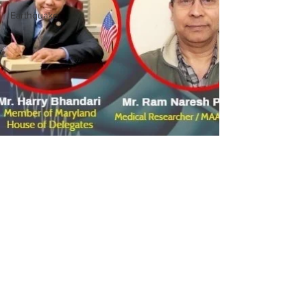
Earthquake