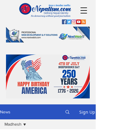
Sign Up
News
Madhesh