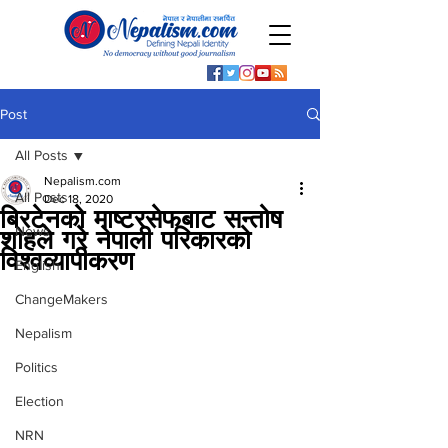
Post
All Posts
Nepalism.com
All Posts
Dec 18, 2020
ब्रिटेनको माष्टरसेफबाट सन्तोष
News
शाहले गरे नेपाली परिकारको
विश्वव्यापीकरण
English
ChangeMakers
Nepalism
Politics
Election
NRN