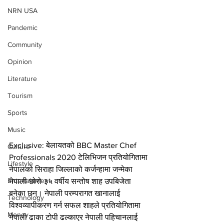
NRN USA
Pandemic
Community
Opinion
Literature
Tourism
Sports
Music
Exclusive: बेलायतको BBC Master Chef 
Culture
Professionals 2020 टेलिभिजन प्रतियोगितामा 
Lifestyle
नेपालको सिराहा जिल्लाको कर्जन्हामा जन्मेका 
Entertainment
नेपाली छोरो ३५ वर्षीय सन्तोष शाह उपबिजेता 
बनेका छन्। नेपाली परम्परागत खानालाई 
Technology
विश्वव्यापीकरण गर्न सफल शाहले प्रतियोगितामा 
Money
नेपाली ढाका टोपी ढल्काएर नेपाली पहिचानलाई 