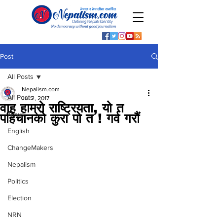
Post
All Posts
Nepalism.com
All Posts
Jul 2, 2017
वाह हाम्रो राष्ट्रियता, यो त
News
पहिचानको कुरा पो त ! गर्व गरौं
English
ChangeMakers
Nepalism
Politics
Election
NRN