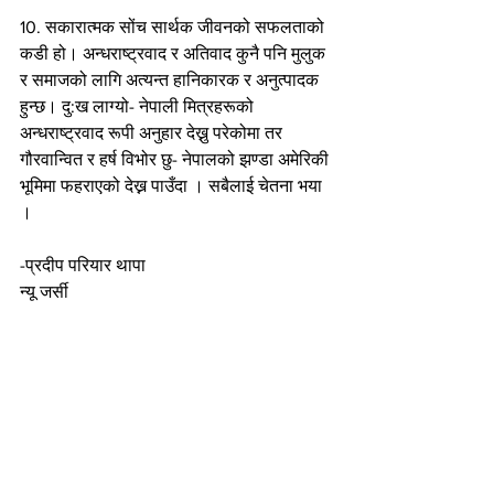
10. सकारात्मक सोंच सार्थक जीवनको सफलताको 
कडी हो। अन्धराष्ट्रवाद र अतिवाद कुनै पनि मुलुक 
र समाजको लागि अत्यन्त हानिकारक र अनुत्पादक 
हुन्छ। दु:ख लाग्यो- नेपाली मित्रहरूको 
अन्धराष्ट्रवाद रूपी अनुहार देख्नु परेकोमा तर 
गौरवान्वित र हर्ष विभोर छु- नेपालको झण्डा अमेरिकी 
भूमिमा फहराएको देख्न पाउँदा । सबैलाई चेतना भया 
।
-प्रदीप परियार थापा
न्यू जर्सी