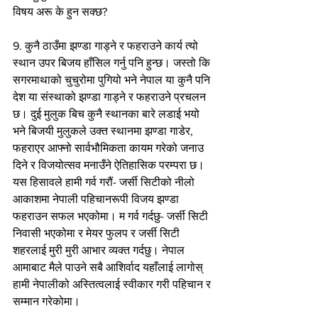
विषय अरू के हुन सक्छ?
9. कुनै ठाउँमा झण्डा गाड्ने र फहराउने कार्य त्यो 
स्थान उपर बिजय हाँसिल गर्नु पनि हुन्छ। जस्तो कि 
सगरमाथाको चुचुरोमा पुगियो भने नेपाल या कुनै पनि 
देश या संस्थाको झण्डा गाड्ने र फहराउने प्रचलन 
छ। दुई मुलुक बिच कुनै स्थानका बारे लडाई भयो 
भने बिजयी मुलुकले उक्त स्थानमा झण्डा गाडेर, 
फहराएर आफ्नो सार्वभौमिकता कायम गरेको जनाउ 
दिने र विजयोत्सव मनाउँने ऐतिहासिक परम्परा छ। 
यस हिसावले हामी गर्व गरौं- जर्सी सिटीको नीलो 
आकाशमा नेपाली पहिचानरूपी विजय झण्डा 
फहराउन सफल भएकोमा। म गर्व गर्दछु- जर्सी सिटी 
निवासी भएकोमा र मेयर फुलप र जर्सी सिटी 
शहरलाई मुरी मुरी आभार व्यक्त गर्दछु। नेपाल 
आमाबाट मैले पाउने सबै आशिर्वाद यहाँलाई लागोस् 
हामी नेपालीको अस्तित्वलाई स्वीकार गरी पहिचान र 
सम्मान गरेकोमा।