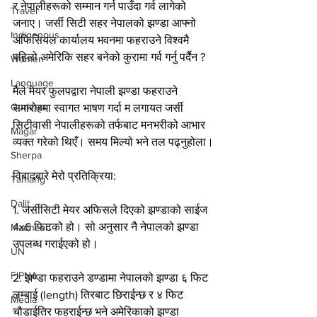
र नेपालीहरूको सम्मान गर्न पाउँदा गर्व लागेको 
Travel
जनाए। 
जर्सी सिटी सहर नेपालको झण्डा आफ्नो 
Indigenous
अफिसियल कार्यालय भवनमा फहराउने विश्वमै 
पहिलो अमेरिकि सहर बनेको 
कुरामा गर्व गर्नु पर्दैन ?
Women
Language
मैले मेयर फुलपद्वारा नेपाली झण्डा फहराउने 
Gurkhas
समारोहमा स्वागत भाषण गर्दा म लगायत जर्सी 
सिटीवासी नेपालीहरूको तर्फबाट मनभरीको आभार 
Magar
व्यक्त गरेको थिएँ। समय मिल्यो भने तल पढ्नुहोला।
Sherpa
विबादबारे मेरो प्रतिक्रिया:
Tamang
Dalit
1. जर्सीसिटी मेयर अफिसले दिएको झण्डाको साईज 
4x6 फिटको हो। सो अनुसार नै नेपालको झण्डा 
Madhesh
उपलब्ध गराईएको हो। 
UN
FIPNA
2. झण्डा फहराउने डण्डामा नेपालको झण्डा ६ फिट 
लम्बाई (length) तिरबाट छिराईन्छ र ४ फिट 
Media
चौडाईतिर फहराईन्छ भने अमेरिकाको झण्डा 