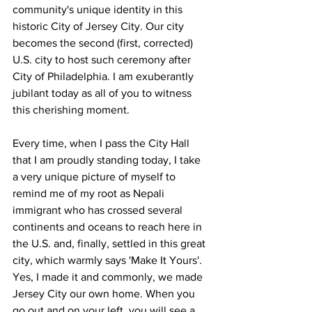
community's unique identity in this 
historic City of Jersey City. Our city 
becomes the second (first, corrected) 
U.S. city to host such ceremony after 
City of Philadelphia. I am exuberantly 
jubilant today as all of you to witness 
this cherishing moment.
Every time, when I pass the City Hall 
that I am proudly standing today, I take 
a very unique picture of myself to 
remind me of my root as Nepali 
immigrant who has crossed several 
continents and oceans to reach here in 
the U.S. and, finally, settled in this great 
city, which warmly says 'Make It Yours'. 
Yes, I made it and commonly, we made 
Jersey City our own home. When you 
go out and on your left, you will see a 