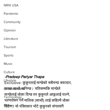
NRN USA
Pandemic
Community
Opinion
Literature
Tourism
Sports
Music
Culture
-Pradeep Pariyar Thapa
Lifestyle
Exclusive: कुकुरलाई मान्छेको सबैभन्दा बफादार, 
सच्चा साथी मानिन्छ। यतिसम्मकि मान्छेले 
Entertainment
मान्छेलाई धोका दिन्छ तर कुकुरले आफूलाई पाल्ने, 
Technology
भरणपोषण गर्ने मालिक (साथी) लाई कहिल्यै धोका 
Money
दिंदैन। यो पंक्तिकार भोटे कुकुरको संगतसंगै 