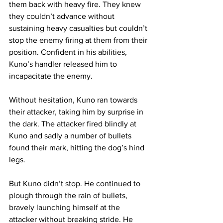
them back with heavy fire. They knew 
they couldn’t advance without 
sustaining heavy casualties but couldn’t 
stop the enemy firing at them from their 
position. Confident in his abilities, 
Kuno’s handler released him to 
incapacitate the enemy.
Without hesitation, Kuno ran towards 
their attacker, taking him by surprise in 
the dark. The attacker fired blindly at 
Kuno and sadly a number of bullets 
found their mark, hitting the dog’s hind 
legs.
But Kuno didn’t stop. He continued to 
plough through the rain of bullets, 
bravely launching himself at the 
attacker without breaking stride. He 