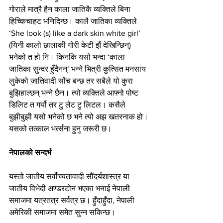
गोराले मात्रै हैन काला जातिकै व्यक्तिले बिना 
हिच्किचाहट भनिदिन्छ। कालै जातिका व्यक्तिले 
‘She look (s) like a dark skin white girl’ 
(यिनी कालो छालाकी गोरी केटी झैं देखिन्छिन्) 
भनेको त हो नि। किनकि यसो भन्दा ‘काला 
जातिका सुन्दर हुँदैनन्’ भन्ने भित्री कुत्सित मनसाय 
लुकेको जातिवादी सोंच बन्छ तर सबैले यो कुरा 
बुझिहाल्छन् भन्ने छैन। त्यो व्यक्तिले आफ्नो पोष्ट 
डिलिट त गर्यो तर टु लेट टु लिटल। कसैले 
बुझीबुझी यसो भनेको छ भने त्यो अझ खतरनाक हो। 
यसको तत्काल भर्त्सना हुनु जरूरी छ।
नेपालको सन्दर्भ
यस्तो जातीय सर्वोच्चतावादी सौंदर्यशास्त्र या 
जातीय विभेदी अण्डरटोन भएका भनाई नेपाली 
समाजमा यत्रतत्र सर्वत्र छ। हुँदाहुँदा, नेपाली 
अमेरिकी समाजमा समेत सुन्न सकिन्छ।