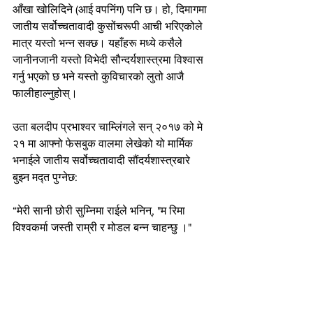
आँखा खोलिदिने (आई वपनिंग) पनि छ। हो, दिमागमा 
जातीय सर्वोच्चतावादी कुसोंचरूपी आची भरिएकोले 
मात्र यस्तो भन्न सक्छ। यहाँहरू मध्ये कसैले 
जानीनजानी यस्तो विभेदी सौन्दर्यशास्त्रमा विश्वास 
गर्नु भएको छ भने यस्तो कुविचारको लुतो आजै 
फालीहाल्नुहोस्।
उता बलदीप प्रभाश्वर चाम्लिंगले सन् २०१७ को मे 
२१ मा आफ्नो फेसबुक वालमा लेखेको यो मार्मिक 
भनाईले जातीय सर्वोच्चतावादी सौंदर्यशास्त्रबारे 
बुझ्न मद्त पुग्नेछ:
“मेरी सानी छोरी सुम्निमा राईले भनिन्, "म रिमा 
विश्वकर्मा जस्ती राम्री र मोडल बन्न चाहन्छु ।"