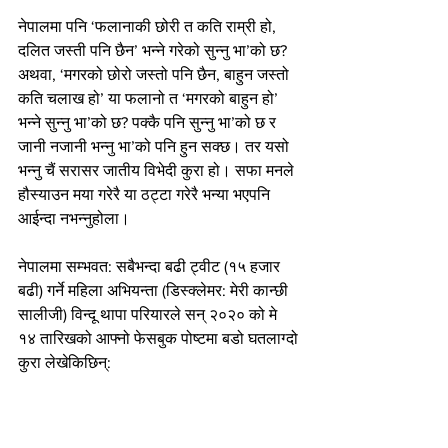
नेपालमा पनि ‘फलानाकी छोरी त कति राम्री हो, 
दलित जस्ती पनि छैन’ भन्ने गरेको सुन्नु भा’को छ? 
अथवा, ‘मगरको छोरो जस्तो पनि छैन, बाहुन जस्तो 
कति चलाख हो’ या फलानो त ‘मगरको बाहुन हो’ 
भन्ने सुन्नु भा’को छ? पक्कै पनि सुन्नु भा’को छ र 
जानी नजानी भन्नु भा’को पनि हुन सक्छ। तर यसो 
भन्नु चैं सरासर जातीय विभेदी कुरा हो। सफा मनले 
हौस्याउन मया गरेरै या ठट्टा गरेरै भन्या भएपनि 
आईन्दा नभन्नुहोला।
नेपालमा सम्भवत: सबैभन्दा बढी ट्वीट (१५ हजार 
बढी) गर्ने महिला अभियन्ता (डिस्क्लेमर: मेरी कान्छी 
सालीजी) विन्दू थापा परियारले सन् २०२० को मे 
१४ तारिखको आफ्नो फेसबुक पोष्टमा बडो घतलाग्दो 
कुरा लेखेकिछिन्: