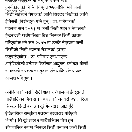
कमिटीको सदस्यमा सन् २०२१-२०२४ 
Motherhood
कार्यकालको निम्ति नियुक्त भएकीछिन् भने जर्सी 
Earthquake
सिटी सहरको नेपालको लागि सिस्टर सिटीको लागि 
ईमिसरी (विशेषदूत) पनि हून्। डा. परियारको 
पहलमा सन् २०१९ मा जर्सी सिटी शहर र नेपालको 
ईन्द्रावती गाउँपालिका बिच सिस्टर सिटी कायम 
गरिएकोछ भने सन् २०१७ मा उनकै नेतृत्वमा जर्सी 
सिटीको सिटी भवनमा नेपालको झण्डा 
फहराईएकोछ। डा. परियार एनआरएनए 
आईसिसीको वर्तमान निर्वाचन आयुक्त, ग्लोवल गोर्खा 
समाजको संरक्षक र एड्वान संस्थाकि संस्थापक 
अध्यक्ष पनि हुन्।
अमेरिकाको जर्सी सिटी शहर र नेपालको ईन्द्रावती 
गाउँपालिका बिच सन् २०१९ को जनवरी २४ तारिख 
सिस्टर सिटी बनाउन दुई मेयरद्वारा आठ बुँदे 
ऐतिहासिक सम्झौता पत्रमा हस्ताक्षर गरिएको 
थियो। यि दुई शहर र गाउँपालिका बिच हुने 
औपचारिक रूपमा सिस्टर सिटी बनाउन जर्सी सिटी 