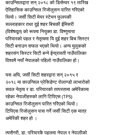
काउन्सिलद्वारा सन् २०१८ को डिसेम्वर १९ तारिख 
ऐतिहासिक काउन्सिल रिजोलुसन पारित गरिएको 
थियो। जर्सी सिटी मेयर स्टेभन फुलपकी 
सल्लाहकार तथा दुई शहर बिचकी ईमिसरी 
(विशेषदूत) को रूपमा नियुक्त डा. विष्णुमाया 
परियारको पहल र नेतृत्वमा यि दुई शहर बिच सिस्टर 
सिटी बनाउन सफल भएको थियो। अन्य मुलुकको 
शहरसंग सिस्टर सिटी बन्ने ईन्द्रावती गाउँपालिका 
विश्वमै नयाँ नेपालको पहिलो गाउँपालिका हो।
यस अघि, जर्सी सिटी शहरद्वारा सन् २०१५ र 
२०१८ मा काउन्सिल प्रेसिडेण्ट रोलाण्डो लाभारोको 
सवल नेतृत्व र डा. परियारको तत्परतामा अमेरिकामा 
रहेका नेपालीहरुको लागि टिपिएस (TPS) 
काउन्सिल रिजोलुसन पारित गरिएको थियो। 
टिपिएस रिजोलुसन पास गर्ने जर्सी सिटी एक मात्र 
अमेरिकी शहर हो ।
त्यसैगरी, डा. परियारकै पहलमा नेपाल र नेपालीको 