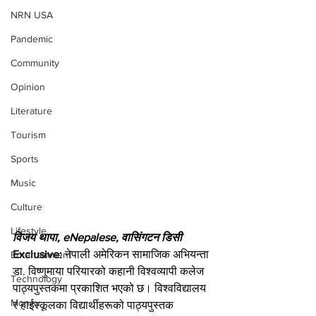
NRN USA
Pandemic
Community
Opinion
Literature
Tourism
Sports
Music
Culture
Lifestyle
विजय थापा, eNepalese, वासिंगटन डिसी
Exclusive: 
नेपाली अमेरिकन सामाजिक अभियन्ता 
Entertainment
डा. विष्णुमाया परियारको कहानी विश्वव्यापी कलेज 
Technology
पाठ्यपुस्तकमा प्रकाशित भएको छ। विश्वविद्यालय 
Money
र हाईस्कूलका विद्यार्थीहरूको पाठ्यपुस्तक 