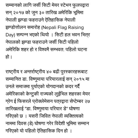
सम्मानको लागि जर्सी सिटी मेयर स्टेभन फुलपद्वारा 
सन् २०१७ को जुन ३० तारिख अमेरिकि भूमिमा 
नेपाली झण्डा फहराउने ऐतिहासिक नेपाली 
झण्डोत्तोलन समारोह (Nepali Flag Raising 
Day) सम्पन्न भएको थियो । सिटी हल भवन भित्र 
नेपालको झण्डा फहराउने जर्सी सिटी पहिलो 
अमेरिकि शहर हो र विश्वमै सम्भवत: पहिलो घटना 
हो।
राष्ट्रीय र अन्तर्राष्ट्रीय ४० बढी पुरस्कारहरूबाट 
सम्मानित डा. विष्णुमाया परियारलाई सन् २०१५ मा 
उनले समाजमा पुर्याएको योगदानको कदर गर्दै 
अमेरिकाको केन्टुकी राज्यको लुईभिल शहरका मेयर 
ग्रेग ई फिसरले प्रोक्लेमेसन पत्रद्वारा सेप्टेम्बर २७ 
तारिखलाई "डा. विष्णुमाया परियार डे" घोषणा 
गरिएको छ । यसरी जिवित नेपाली व्यक्तित्वको 
नाममा दिवस (डे) घोषणा गरेर विदेशी भूमिमा सम्मान 
गरिएको यो पहिलो ऐतिहासिक दिन हो ।