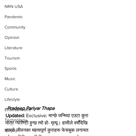
NRN USA
Pandemic
Community
Opinion
Literature
Tourism
Sports
Music
Culture
Lifestyle
-Pradeep Pariyar Thapa
Entertainment
Updated: 
Exclusive: मान्छे जन्मिदा एउटा कुरा 
Technology
मात्र ग्यारेण्टी हुन्छ त्यो हो- मृत्यू। हामीले वर्षौंदेखि 
हाम्रो जीवनका महत्वपूर्ण कुराहरू फेसबुक लगायत 
Money