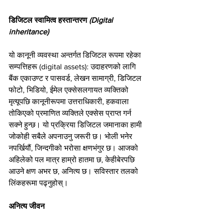
डिजिटल स्वामित्व हस्तान्तरण
 (Digital 
inheritance)
यो कानूनी व्यवस्था अन्तर्गत डिजिटल रूपमा रहेका 
सम्पत्तिहरू (digital assets): उदाहरणको लागि 
बैंक एकाउण्ट र पासवर्ड, लेखन सामाग्री, डिजिटल 
फोटो, भिडियो, ईमेल एक्सेसलगायत व्यक्तिको 
मृत्यूपछि कानूनीरूपमा उत्तराधिकारी, हकवाला 
तोकिएको प्रमाणित व्यक्तिले एक्सेस प्राप्त गर्न 
सक्ने हुन्छ। यो प्रक्रिया डिजिटल जमानाका हामी 
जोकोही सबैले अपनाउनु जरूरी छ। भोली भनेर 
नपर्खियौं, जिन्दगीको भरोसा क्षणभंगुर छ। आजको 
अहिलेको पल मात्र हाम्रो हातमा छ, केहीबेरपछि 
आउने क्षण अभर छ, अनित्य छ। सविस्तार तलको 
लिंकहरूमा पढ्नुहोस्।
अनित्य जीवन