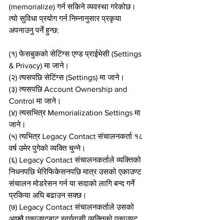
(memorialize) गर्न सकिने व्यवस्था गरेकोछ। 
त्यो सुविधा प्रयोग गर्न निम्नानुसार प्रकृया 
अपनाउनु पर्ने हुन्छ:
(१) फेसबुकको सेटिंग्स एण्ड प्राईभेसी (Settings 
& Privacy) मा जाने।
(२) त्यसपछि सेटिंग्स (Settings) मा जाने।
(३) त्यसपछि Account Ownership and 
Control मा जाने।
(४) त्यसभित्र Memorialization Settings मा 
जाने।
(५) त्यभित्र Legacy Contact संचालनकर्ता १८ 
वर्ष उमेर पुगेको व्यक्ति चुन्ने।
(६) Legacy Contact संचालनकर्ताले व्यक्तिको 
निधनपछि भेरिफिकेसनपछि मात्र उसको एकाउण्ट 
संचालन मोडरेसन गर्न या सदाको लागि बन्द गर्ने 
प्रकिया अघि बढाउन सक्छ।
(७) Legacy Contact संचालनकर्ताले उसको 
आफ्नै एकाउण्टबाट स्वर्गवासी व्यक्तिको एकाउण्ट 