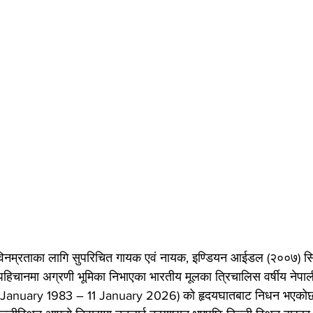
र विनम्रताका लागि सुपरिचित गायक एवं नायक, इण्डियन आईडल (२००७) स
िचानमा अग्रणी भूमिका निभाएका भारतीय मूलका त्रिचालिस वर्षीय नेपाली
 January 1983 – 11 January 2026) को हृदयघातबाट निधन भएकोछ