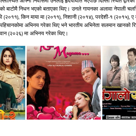
ल्लीस्थित आफ्नो निवासमा उनलाई हृदयाघात भएपछि दिल्ली स्थित द्वारक
को बाटोमै निधन भएको बताएका थिए। उनले गायनका अलावा नेपाली चलचित
ो (२०११), किन माया मा (२०११), निशानी (२०१४), परदेशी-१ (२०१५), ए म
पहिचानकोमा अभिनय गरेका थिए भने भारतीय अभिनेता सलमान खानको रिलि
वान (२०२६) मा अभिनय गरेका थिए।