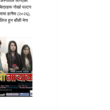
ा अस्पताल लगिएको 
्रहरू गोर्खा पल्टन 
ाया हानैमा (२०२६), 
ज हुन बाँकी मेगा 