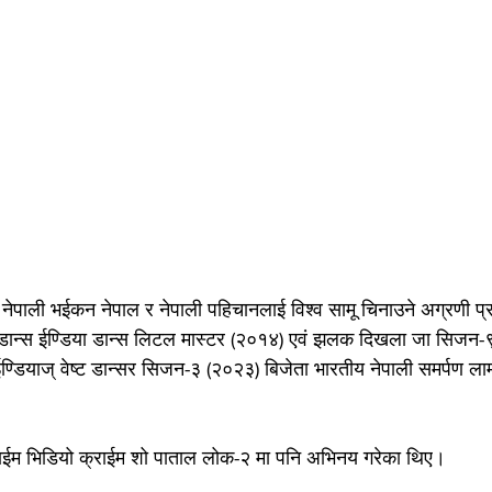
 नेपाली भईकन नेपाल र नेपाली पहिचानलाई विश्व सामू चिनाउने अग्रणी प्र
 डान्स ईण्डिया डान्स लिटल मास्टर (२०१४) एवं झलक दिखला जा सिजन-९
 ईण्डियाज् वेष्ट डान्सर सिजन-३ (२०२३) बिजेता भारतीय नेपाली समर्पण ल
राईम भिडियो क्राईम शो पाताल लोक-२ मा पनि अभिनय गरेका थिए।