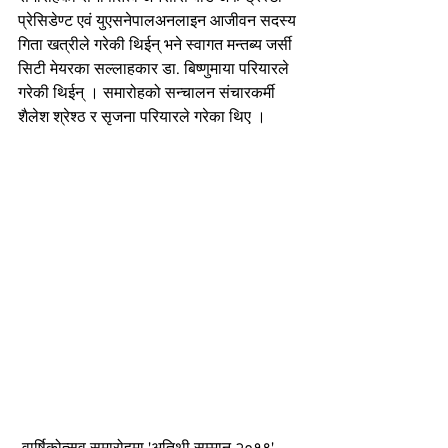
प्रेसिडेण्ट एवं युएसनेपालअनलाइन आजीवन सदस्य 
गिता खत्रीले गरेकी थिईन् भने स्वागत मन्तब्य जर्सी 
सिटी मेयरका सल्लाहकार डा. बिष्णुमाया परियारले 
गरेकी थिईन् । समारोहको सन्चालन संचारकर्मी 
शैलेश श्रेश्ठ र सृजना परियारले गरेका थिए ।
 वार्षिकोत्सव समारोहमा 'अतिथी सम्मान २०१९' 