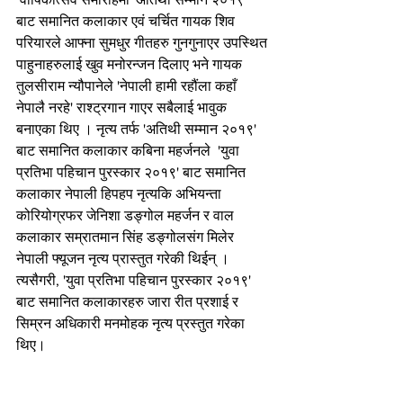
बाट समानित कलाकार एवं चर्चित गायक शिव 
परियारले आफ्ना सुमधुर गीतहरु गुनगुनाएर उपस्थित 
पाहुनाहरुलाई खुव मनोरन्जन दिलाए भने गायक 
तुलसीराम न्यौपानेले 'नेपाली हामी रहौंला कहाँ 
नेपालै नरहे' राश्ट्रगान गाएर सबैलाई भावुक 
बनाएका थिए । नृत्य तर्फ 'अतिथी सम्मान २०१९' 
बाट समानित कलाकार कबिना महर्जनले  'युवा 
प्रतिभा पहिचान पुरस्कार २०१९' बाट समानित 
कलाकार नेपाली हिपहप नृत्यकि अभियन्ता 
कोरियोग्रफर जेनिशा डङ्गोल महर्जन र वाल 
कलाकार सम्रातमान सिंह डङ्गोलसंग मिलेर 
नेपाली फ्यूजन नृत्य प्रास्तुत गरेकी थिईन् । 
त्यसैगरी, 'युवा प्रतिभा पहिचान पुरस्कार २०१९' 
बाट समानित कलाकारहरु जारा रीत प्रशाई र 
सिम्रन अधिकारी मनमोहक नृत्य प्रस्तुत गरेका 
थिए। 