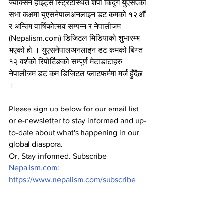
ज्याक्सन हाइट्स स्ट्रिटस्थित शेर्पा किदुग युएसएको 
सभा कक्षमा युएसनेपालअनलाइन डट कमको १२ औं 
र अन्तिम वार्षिकोत्सव सम्पन्न र नेपालीजम 
(Nepalism.com) डिजिटल मिडियाको शुभारम्भ 
भएको हो । युएसनेपालअनलाइन डट कमको बिगत 
१२ वर्शको रिपोर्टिङको सम्पूर्ण मेटाडाटाहरु 
नेपालीजम डट कम डिजिटल प्लाटफर्ममा मर्ज हुँदैछ 
।
Please sign up below for our email list 
or e-newsletter to stay informed and up-
to-date about what's happening in our 
global diaspora.
Or, Stay informed. Subscribe 
Nepalism.com:
https://www.nepalism.com/subscribe
News
NRN
Community