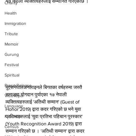
१७ नेपाली व्यक्तित्वहरुलाई सम्मानित गरिएकोछ । 
Charity
Health
Immigration
Tribute
Memoir
Gurung
Festival
Spiritual
Press Release
युएसनेपालअनलाइनले बिगतका वर्षहरुमा जस्तै 
समाजमा योगदान पुर्याएका १७ नेपाली 
VisitNepal
व्यक्तित्वहरुलाई 'अतिथी सम्मान' (Guest of 
Language
Honor 2019) द्वारा कदर गरिएको छ भने युवा 
Kusunda
प्रतिभाहरुलाई 'युवा प्रतिभा पहिचान पुरस्कार' 
(Youth Recognition Award 2019) द्वारा 
Census
सम्मान गरिएको छ । 'अतिथी सम्मान' द्वारा कदर 