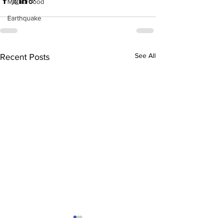
Motherhood
Earthquake
See All
Recent Posts