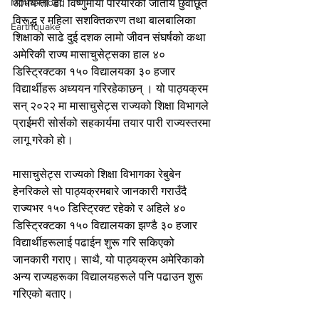
Motherhood
अभियन्ता डा. विष्णुमाया परियारको जातीय छुवाछूत 
विरूद्ध र महिला सशक्तिकरण तथा बालबालिका 
Earthquake
शिक्षाको साढे दुई दशक लामो जीवन संघर्षको कथा 
अमेरिकी राज्य मासाचुसेट्सका हाल ४० 
डिस्ट्रिक्टका १५० विद्यालयका ३० हजार 
विद्यार्थीहरू अध्ययन गरिरहेकाछन् । यो पाठ्यक्रम 
सन् २०२२ मा मासाचुसेट्स राज्यको शिक्षा विभागले 
प्राईमरी सोर्सको सहकार्यमा तयार पारी राज्यस्तरमा 
लागू गरेको हो।
मासाचुसेट्स राज्यको शिक्षा विभागका रेबुबेन 
हेनरिकले सो पाठ्यक्रमबारे जानकारी गराउँदै 
राज्यभर १५० डिस्ट्रिक्ट रहेको र अहिले ४० 
डिस्ट्रिक्टका १५० विद्यालयका झण्डै ३० हजार 
विद्यार्थीहरूलाई पढाईन शुरू गरि सकिएको 
जानकारी गराए। साथै, यो पाठ्यक्रम अमेरिकाको 
अन्य राज्यहरूका विद्यालयहरूले पनि पढाउन शुरू 
गरिएको बताए।