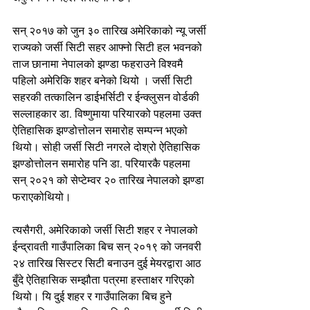
सन् २०१७ को जुन ३० तारिख अमेरिकाको न्यू जर्सी 
राज्यको जर्सी सिटी सहर आफ्नो सिटी हल भवनको 
ताज छानामा नेपालको झण्डा फहराउने विश्वमै 
पहिलो अमेरिकि शहर बनेको थियो । जर्सी सिटी 
सहरकी तत्कालिन डाईभर्सिटी र ईन्क्लुसन वोर्डकी 
सल्लाहकार डा. विष्णुमाया परियारको पहलमा उक्त 
ऐतिहासिक झण्डोत्तोलन समारोह सम्पन्न भएको 
थियो। सोही जर्सी सिटी नगरले दोश्रो ऐतिहासिक 
झण्डोत्तोलन समारोह पनि डा. परियारकै पहलमा 
सन् २०२१ को सेप्टेम्वर २० तारिख नेपालको झण्डा 
फराएकोथियो।
त्यसैगरी, अमेरिकाको जर्सी सिटी शहर र नेपालको 
ईन्द्रावती गाउँपालिका बिच सन् २०१९ को जनवरी 
२४ तारिख सिस्टर सिटी बनाउन दुई मेयरद्वारा आठ 
बुँदे ऐतिहासिक सम्झौता पत्रमा हस्ताक्षर गरिएको 
थियो। यि दुई शहर र गाउँपालिका बिच हुने 