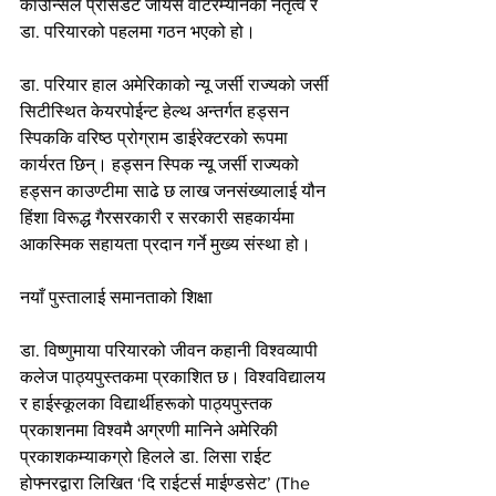
काउन्सिल प्रेसिडेंट जोयस वाटरम्यानको नेतृत्व र 
डा. परियारको पहलमा गठन भएको हो।
डा. परियार हाल अमेरिकाको न्यू जर्सी राज्यको जर्सी 
सिटीस्थित केयरपोईन्ट हेल्थ अन्तर्गत हड्सन 
स्पिककि वरिष्ठ प्रोग्राम डाईरेक्टरको रूपमा 
कार्यरत छिन्। हड्सन स्पिक न्यू जर्सी राज्यको 
हड्सन काउण्टीमा साढे छ लाख जनसंख्यालाई यौन 
हिंशा विरूद्ध गैरसरकारी र सरकारी सहकार्यमा 
आकस्मिक सहायता प्रदान गर्ने मुख्य संस्था हो।
नयाँ पुस्तालाई समानताको शिक्षा
डा. विष्णुमाया परियारको जीवन कहानी विश्वव्यापी 
कलेज पाठ्यपुस्तकमा प्रकाशित छ। विश्वविद्यालय 
र हाईस्कूलका विद्यार्थीहरूको पाठ्यपुस्तक 
प्रकाशनमा विश्वमै अग्रणी मानिने अमेरिकी 
प्रकाशकम्याकग्रो हिलले डा. लिसा राईट 
होफ्नरद्वारा लिखित ‘दि राईटर्स माईण्डसेट’ (The 