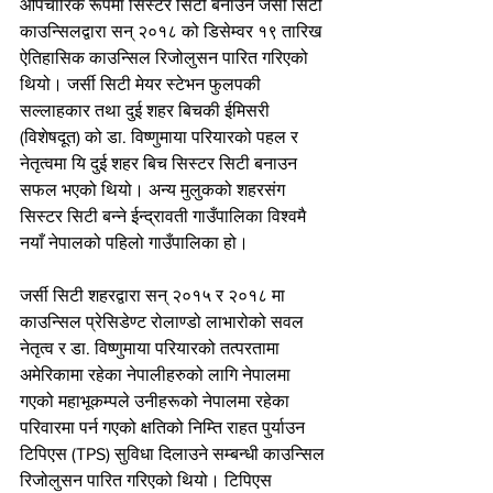
औपचारिक रूपमा सिस्टर सिटी बनाउन जर्सी सिटी 
काउन्सिलद्वारा सन् २०१८ को डिसेम्वर १९ तारिख 
ऐतिहासिक काउन्सिल रिजोलुसन पारित गरिएको 
थियो। जर्सी सिटी मेयर स्टेभन फुलपकी 
सल्लाहकार तथा दुई शहर बिचकी ईमिसरी 
(विशेषदूत) को डा. विष्णुमाया परियारको पहल र 
नेतृत्वमा यि दुई शहर बिच सिस्टर सिटी बनाउन 
सफल भएको थियो। अन्य मुलुकको शहरसंग 
सिस्टर सिटी बन्ने ईन्द्रावती गाउँपालिका विश्वमै 
नयाँ नेपालको पहिलो गाउँपालिका हो।
जर्सी सिटी शहरद्वारा सन् २०१५ र २०१८ मा 
काउन्सिल प्रेसिडेण्ट रोलाण्डो लाभारोको सवल 
नेतृत्व र डा. विष्णुमाया परियारको तत्परतामा 
अमेरिकामा रहेका नेपालीहरुको लागि नेपालमा 
गएको महाभूकम्पले उनीहरूको नेपालमा रहेका 
परिवारमा पर्न गएको क्षतिको निम्ति राहत पुर्याउन 
टिपिएस (TPS) सुविधा दिलाउने सम्बन्धी काउन्सिल 
रिजोलुसन पारित गरिएको थियो। टिपिएस 