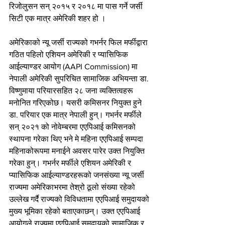
रिजोलुसन सन् २०१५ र २०१८ मा पास गर्ने जर्सी 
सिटी एक मात्र अमेरिकी शहर हो ।
अमेरिकाको न्यू जर्सी राज्यको गभर्नर फिल मर्फीद्वारा 
गठित पहिलो एशियन अमेरिकी र प्यासिफिक 
आईल्याण्डर आयोग (AAPI Commission) मा 
नेपाली अमेरिकी सुपरिचित सामाजिक अभियन्ता डा. 
विष्णुमाया परियारसहित २८ जना व्यक्तित्वहरू 
मनोनित गरिएकोछ। यसरी कमिसनर नियुक्त हुने 
डा. परियार एक मात्र नेपाली हुन्। गभर्नर मर्फीले 
सन् २०२१ को नोवेम्बरमा एएपिआई कमिसनको 
स्थापना गरेका थिए भने मे महिना एएपिआई सम्पदा 
महिनाकोरूपमा मनाईने अवसर पारेर उक्त नियुक्ति 
गरेका हुन्। गभर्नर मर्फीले एशियन अमेरिकी र 
प्यासिफिक आईल्याण्डरहरूको जनसंख्या न्यू जर्सी 
राज्यमा अमेरिकाभरमा तेश्रो ठूलो संख्या रहेको 
उल्लेख गर्दै राज्यको विविधतामा एएपिआई समुदायको 
मुख्य भूमिका रहेको बताएकाछन्। उक्त एएपिआई 
आयोगले राज्यमा एएपिआई समुदायको सामाजिक र 