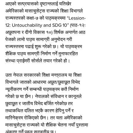
आएको सत्प्रयासको दृष्टान्तलाई यतिखेर 
अमेरिकाको मासाचुसेट्स राज्यको शिक्षा विभागले 
राज्यस्तरको कक्षा-७ को पाठ्यक्रममा “Lession-
12: Untouchability and SDG 10” (पाठ-१२ः 
अछुतपना र दीगो विकास १०) शिर्षक अन्तर्गत आठ 
पेजको लामो पाठ्य सामाग्री अनुमोदन गरी 
राज्यस्तरमा पढाई शुरू गरेको छ। यो पाठ्यक्रम 
शैक्षिक पाठ्य सामग्री निर्माण गर्ने मुनाफारहित 
संस्था प्राईमरी सोर्सले तयार गरेको हो।
उता नेपाल सरकारको शिक्षा मन्त्रालय या शिक्षा 
विभागले जातको आधारमा अछुत/छुवाछूत विभेद 
न्यूनीकरण गर्ने सम्बन्धी पाठ्यक्रम कतै निर्माण 
गरेको छ या छैन। नेपालको संविधान र कानूनले 
छुवाछूत र जातीय विभेद बर्जित गरेकोछ तर 
तथाकथित दलित भएकै कारण हेपिनु पर्ने र 
मारिनेक्रम रोकिएको छैन। तर यता अमेरिकाको 
मासाचुसेट्स राज्यको यो शैक्षिक चेतना नयाँ पुस्तामा 
अंकुरण गर्ने पहल सराहनीय छ।