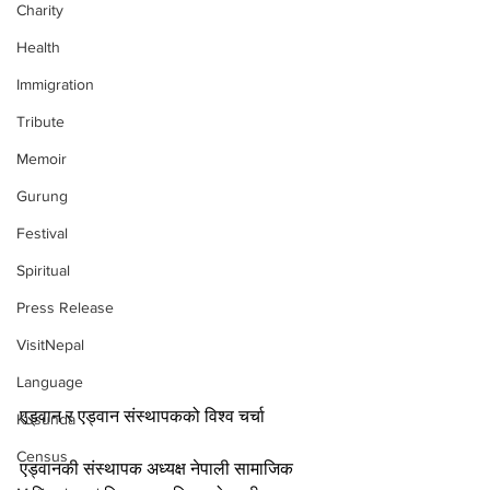
Charity
Health
Immigration
Tribute
Memoir
Gurung
Festival
Spiritual
Press Release
VisitNepal
Language
एड्वान र एड्वान संस्थापकको विश्व चर्चा
Kusunda
Census
एड्वानकी संस्थापक अध्यक्ष नेपाली सामाजिक 