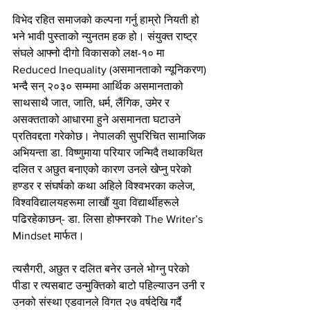
विभेद रहित समाजको कल्पना गर्नु हाम्रो नियती हो 
भने भावी पुस्ताको न्युनतम हक हो। संयुक्त राष्ट्र 
संघले आफ्नो दीगो विकासको लक्ष-१० मा 
Reduced Inequality (असमानताको न्यूनिकरण) 
भन्दै सन् २०३० सम्ममा आर्थिक असमानताको 
साथसाथै जात, जाति, धर्म, लैंगिक, उमेर र 
असक्तताको आधारमा हुने असमानता घटाउने 
प्रतिवद्दता गरेकोछ। नेपालकी सुपरिचित सामाजिक 
अभियन्ता डा. विष्णुमाया परियार जन्मिदै तथाकथित 
दलित र अछुत बनाएको कारण उनले खेप्नु परेको 
हण्डर र संघर्षको कथा अहिले विश्वभरका कलेज, 
विश्वविद्यालयहरूमा लाखौं युवा विद्यार्थीहरूले 
पढिरहेकाछन्- डा. लिसा होफ्नरको The Writer’s 
Mindset मार्फत।
त्यसैगरी, अछुत र दलित बनेर उनले भोग्नु परेको 
पीडा र त्यसबाट उन्मुक्तिको बाटो पहिल्याउन उनी र 
उनको संस्था एडवानले विगत २७ वर्षदेखि गर्दै 