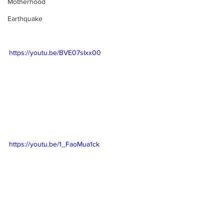
Motherhood
Earthquake
https://youtu.be/BVE07sIxx00
https://youtu.be/1_FaoMua1ck