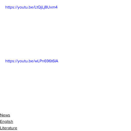
https://youtu.be/LtQjLj8Uxm4
https://youtu.be/wLPn696t6IA
News
English
Literature