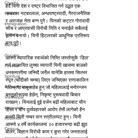
Charity
हेर्दै यिनी देश र राष्ट्र विभाजित गर्न उद्धत एक 
नम्बरका नटबरलाल, अन्धराष्ट्रवादी, गैरराजनैतिक 
Health
र अराजक नेता बन्न पुगे। यिनको कट्टर गोरावादी 
Immigration
सोंच र आप्रवासी विरोधी निति र भनाईले सबैलाई 
Tribute
झसंग बनायो। यिनी हिटलरको आधुनिक प्रतिरूप 
बन्न पुगे।
Memoir
Gurung
आफ्नो व्यापारिक स्वार्थको निम्ति जस्तोसुकै ‘डिल’ 
गर्न लालायित लुच्चा व्यापारी यिनी खासमा बाउको 
Festival
धनसम्पत्तीमा जन्मिदै जर्नेल यानेकि हातमा सिल्भर 
Spiritual
स्पून (चाँदीको चम्चा) लिएर जन्मिएका राणाकालिन 
Press Release
मतिभ्रष्ट बाबुसाहेब हुन् जो महिलालाई मनोरन्जन 
बस्तुकोरूपमा हेर्छन्, निकृष्ट पुरूषवादी बिचार 
VisitNepal
राख्छन्। यिनलाई दुई दर्जन बढी महिलाबाट यौन 
Language
हिंसा र यौन दुर्व्यवहारको आरोप तेसै लागेको हैन 
बल्की यिनी नम्बर वान स्त्रीलम्पट हुन्। यिनी 
Kusunda
आफ्नो ४ वर्षे कार्यकालमा २० हजारभन्दा बढी झुठ 
Census
बोलेर, बिज्ञान विरोधी काम र कुरा गरेर जनतालाई 