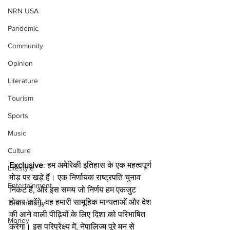
NRN USA
Pandemic
Community
Opinion
Literature
Tourism
Sports
Music
Culture
Exclusive
: हम अमेरिकी इतिहास के एक महत्वपूर्ण 
Lifestyle
मोड़ पर खड़े हैं। एक निर्णायक राष्ट्रपति चुनाव 
Entertainment
निकट है, और इस समय जो निर्णय हम एकजुट 
होकर करेंगे, वह हमारी सामूहिक मान्यताओं और देश 
Technology
की आने वाली पीढ़ियों के लिए दिशा को परिभाषित 
Money
करेगा। इस परिप्रेक्ष्य में, नेपालिज्म पूरे मन से 