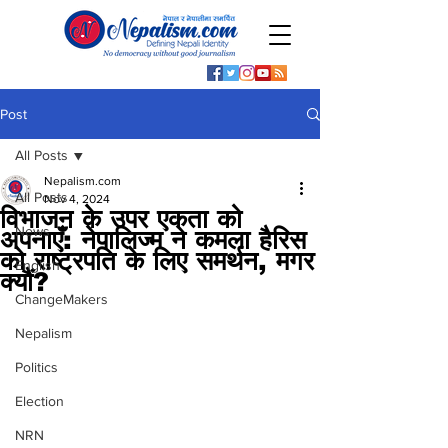
Post
All Posts
Nepalism.com
All Posts
Nov 4, 2024
विभाजन के उपर एकता को
News
अपनाएँ: नेपालिज्म ने कमला हैरिस
को राष्ट्रपति के लिए समर्थन, मगर
English
क्यौं?
ChangeMakers
Nepalism
Politics
Election
NRN