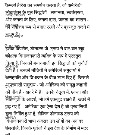
Travel
कमला हैरिस का समर्थन करता है, जो अमेरिकी 
लोकतंत्र के मूल सिद्धांतों - समानता, स्वतंत्रता, 
Indigenous
और जनता के लिए, जनता द्वारा, जनता का शासन - 
Women
को सर्वोत्तम रूप से बनाए रखने और प्रस्तुत करने में 
सक्षम हैं।
Language
Gurkhas
इसके विपरीत, डोनाल्ड जे. ट्रम्प ने बार-बार खुद 
Magar
को एक विभाजनकारी व्यक्ति के रूप में प्रस्तुत 
किया है, जिनकी बयानबाजी इन सिद्धांतों को चुनौती 
Sherpa
देती है। उनकी नीतियों ने अमेरिकी समुदायों में 
Tamang
असहमति और विभाजन के बीज डाल दिए हैं, जिससे 
आप्रवासी समुदाय - जो अमेरिका की समृद्ध कहानी 
Dalit
की नींव हैं - खतरे में हैं। उनके नेतृत्व में, एकता और 
Madhesh
सहिष्णुता के आदर्श, जो हमें एकजुट रखते हैं, खतरे में 
पड़ गए हैं। अमेरिका एक ऐसा देश है जो प्रवासियों 
UN
द्वारा निर्मित हुआ है, लेकिन डोनाल्ड ट्रम्प की 
FIPNA
विभाजनकारी भाषा अक्सर उन लोगों का अनादर 
Media
करती है, जिनके पूर्वजों ने इस देश के निर्माण में मदद 