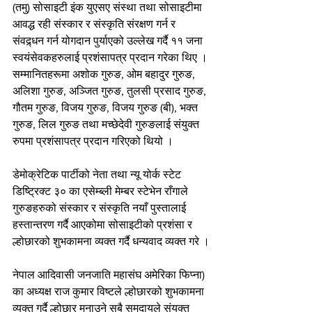
(तमु) सोसाइटी इंक युएसए संस्था तथा सोसाइटीमा 
आवद्ध रही संस्कार र संस्कृति संरक्षण गर्न र 
संवद्र्धन गर्न योगदान पुर्याएको उल्लेख गर्दै ११ जना 
स्वयंसेवकहरुलाई प्रशंसापत्र प्रदान गरेका थिए । 
सम्मानितहरूमा अशोक गुरुङ, ओम बहादुर गुरुङ, 
अलिशा गुरुङ, अञ्जित गुरुङ, तुलसी प्रसाद गुरुङ, 
गौतम गुरुङ, विजय गुरुङ, विजय गुरुङ (बी), भक्त 
गुरुङ, लिल गुरुङ तथा मच्छेदेवी गुरुङलाई संयुक्त 
रुपमा प्रशंसापत्र प्रदान गरिएको थियो ।
डेमोक्रेटिक पार्टीको नेता तथा न्यू योर्क स्टेट 
डिष्ट्रिक्ट ३० का एसेम्ब्ली मेम्बर स्टेभेन राँगाले 
गुरुङहरुको संस्कार र संस्कृति नयाँ पुस्तालाई 
हस्तान्तरण गर्दै आएकोमा सोसाइटीको प्रशंसा र 
ल्होछारको शुभकामना व्यक्त गर्दै धन्यवाद व्यक्त गरे ।
नेपाल आदिवासी जनजाति महासंघ अमेरिका फिप्ना) 
का अध्यक्ष राज कुमार विष्टले ल्होछारको शुभकामना 
व्यक्त गर्दै ल्होछार मनाउने सबै समुदायले संयुक्त 