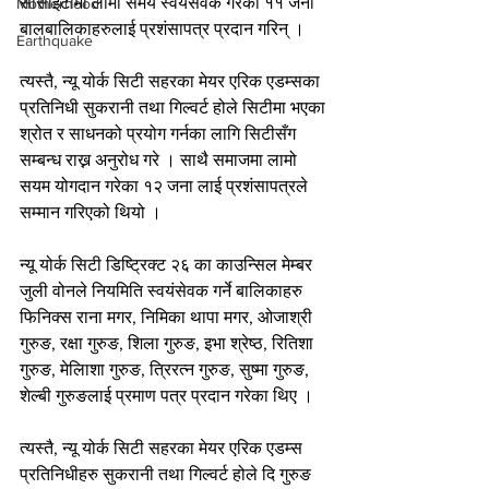
सोसाइटीमा लामो समय स्वयंसेवक गरेका ११ जना 
Motherhood
बालबालिकाहरुलाई प्रशंसापत्र प्रदान गरिन् ।
Earthquake
त्यस्तै, न्यू योर्क सिटी सहरका मेयर एरिक एडम्सका 
प्रतिनिधी सुकरानी तथा गिल्वर्ट होले सिटीमा भएका 
श्रोत र साधनको प्रयोग गर्नका लागि सिटीसँग 
सम्बन्ध राख्न अनुरोध गरे । साथै समाजमा लामो 
सयम योगदान गरेका १२ जना लाई प्रशंसापत्रले 
सम्मान गरिएको थियो ।
न्यू योर्क सिटी डिष्ट्रिक्ट २६ का काउन्सिल मेम्बर 
जुली वोनले नियमिति स्वयंसेवक गर्ने बालिकाहरु 
फिनिक्स राना मगर, निमिका थापा मगर, ओजाश्री 
गुरुङ, रक्षा गुरुङ, शिला गुरुङ, इभा श्रेष्ठ, रितिशा 
गुरुङ, मेलिाशा गुरुङ, त्रिरत्न गुरुङ, सुष्मा गुरुङ, 
शेल्बी गुरुङलाई प्रमाण पत्र प्रदान गरेका थिए ।
त्यस्तै, न्यू योर्क सिटी सहरका मेयर एरिक एडम्स 
प्रतिनिधीहरु सुकरानी तथा गिल्वर्ट होले दि गुरुङ 