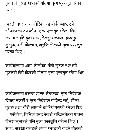
गुरुङले गुरुङ भाषाको गीतमा नृत्य प्रस्तुत गरेका 
थिए ।
त्यस्तै, मगर संघ अमेरिका न्यू योर्क च्याप्टरले 
सौजन्य स्वरुप कौडा नृत्य प्रस्तुत गरेका थिए 
जसमा स्मृति बुढा मगर, रेञ्जु छन्त्याल, हाङछुमा 
कुलुङ, श्री मोक्तान, श्रृष्टि रोकाले नृत्य प्रस्तुत 
गरेका थिए ।
कार्यक्रममा आमा टोलीका गोरी गुरुङ र लक्ष्मी 
गुरुङले रिमै बोलको गीतमा नृत्य प्रस्तुत गरेमा थिए 
।
कार्यक्रममा वसन्त डान्स सेन्टरका नृत्य निर्देशक 
विजय नकर्मी र नृत्य निर्देशक गोविन्द राई, शीला 
गुरुङ तथा गौरी लामाले कोरियोग्राफी गरेका थिए 
। यसैबीच, गिनिज वल्र्ड रेकर्ड राखिसकेका पार्कर 
दिनेश सुनारले पनि नृत्य प्रस्तुति गरेका थिए । 
साथै, सुरेखा गुरुङले तृष्णा गुरुङको गाइने बोलको 