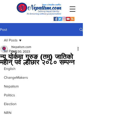
Post
All Posts
Nepalism.com
All Posts
Dec 30, 2023
न्यू योर्कमा गुरुङ (तमु) जातिको
News
महान् पर्व ल्होछार २०८० सम्पन्न
English
ChangeMakers
Nepalism
Politics
Election
NRN