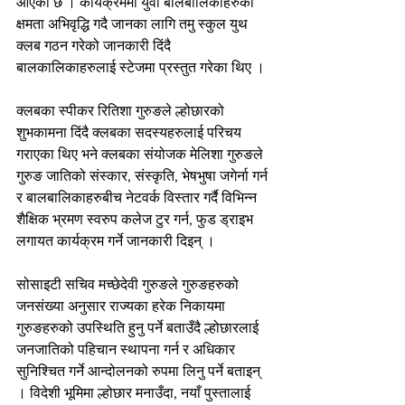
आएको छ । कार्यक्रममा युवा बालबालिकाहरुको 
क्षमता अभिवृद्धि गदै जानका लागि तमु स्कुल युथ 
क्लब गठन गरेको जानकारी दिंदै 
बालकालिकाहरुलाई स्टेजमा प्रस्तुत गरेका थिए ।
क्लबका स्पीकर रितिशा गुरुङले ल्होछारको 
शुभकामना दिंदै क्लबका सदस्यहरुलाई परिचय 
गराएका थिए भने क्लबका संयोजक मेलिशा गुरुङले 
गुरुङ जातिको संस्कार, संस्कृति, भेषभुषा जगेर्ना गर्न 
र बालबालिकाहरुबीच नेटवर्क विस्तार गर्दै विभिन्न 
शैक्षिक भ्रमण स्वरुप कलेज टुर गर्न, फुड ड्राइभ 
लगायत कार्यक्रम गर्ने जानकारी दिइन् ।
सोसाइटी सचिव मच्छेदेवी गुरुङले गुरुङहरुको 
जनसंख्या अनुसार राज्यका हरेक निकायमा 
गुरुङहरुको उपस्थिति हुनु पर्ने बताउँदै ल्होछारलाई 
जनजातिको पहिचान स्थापना गर्न र अधिकार 
सुनिश्चित गर्ने आन्दोलनको रुपमा लिनु पर्ने बताइन् 
। विदेशी भूमिमा ल्होछार मनाउँदा, नयाँ पुस्तालाई 