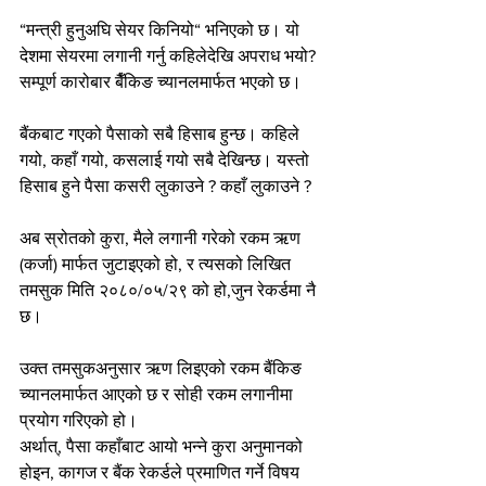
“मन्त्री हुनुअघि सेयर किनियो“ भनिएको छ। यो 
देशमा सेयरमा लगानी गर्नु कहिलेदेखि अपराध भयो? 
सम्पूर्ण कारोबार बैँकिङ च्यानलमार्फत भएको छ।
बैंकबाट गएको पैसाको सबै हिसाब हुन्छ। कहिले 
गयो, कहाँ गयो, कसलाई गयो सबै देखिन्छ। यस्तो 
हिसाब हुने पैसा कसरी लुकाउने ? कहाँ लुकाउने ?
अब स्रोतको कुरा, मैले लगानी गरेको रकम ऋण 
(कर्जा) मार्फत जुटाइएको हो, र त्यसको लिखित 
तमसुक मिति २०८०/०५/२९ को हो,जुन रेकर्डमा नै 
छ।
उक्त तमसुकअनुसार ऋण लिइएको रकम बैंकिङ 
च्यानलमार्फत आएको छ र सोही रकम लगानीमा 
प्रयोग गरिएको हो।
अर्थात्, पैसा कहाँबाट आयो भन्ने कुरा अनुमानको 
होइन, कागज र बैंक रेकर्डले प्रमाणित गर्ने विषय 