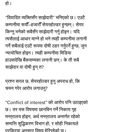
हो।
“विवादित व्यक्तिसँग साझेदारी” भनिएको छ। एउटै 
कम्पनीमा सयौँ–हजारौँ सेयरहोल्डर हुन्छन्। सेयर 
किन्नु भनेको सबैसँग साझेदारी गर्नु होइन। यदि 
त्यसैलाई आधार मान्ने हो भने त्यही कम्पनीमा लगानी 
गर्ने सबैलाई एउटै रूपमा दोषी ठहर गर्नुपर्ने हुन्छ, जुन 
न्यायोचित होइन। त्यही कम्पनीमा मिडिया 
हाउसदेखि बैंकसम्मका लगानी छन्। के ती सबै 
साझेदार वा दोषी हुन् त?
प्रश्न सरल छ, सेयरहोल्डर हुनु अपराध हो, कि 
चयन गरेर आरोप लगाउनु?
“Conflict of interest” को आरोप पनि उठाइएको 
छ। तर यस विषयमा छानबिन गर्ने निकाय गृह 
मन्त्रालय होइन, अर्थ मन्त्रालय अन्तर्गत रहेको 
सम्पत्ति शुद्धिकरण विभाग हो, र सोही निकायले 
प्रक्रिया अनुसार विषय हेरिरहेको छ।