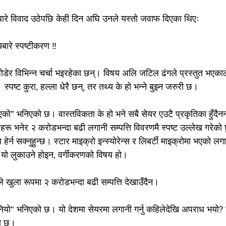
ारे विवाद उठेपछि केही दिन अघि उनले यस्तो जवाफ दिएका थिएः
बारे स्पष्टीकरण ‼️
जोडेर विभिन्न चर्चा भइरहेका छन्। विषय अलि जटिल ढंगले प्रस्तुत भए
ु। स्पष्ट कुरा, हल्ला धेरै छन्, तर तथ्य के हो भन्ने बुझ्न जरुरी छ।
” भनिएको छ। वास्तविकता के हो भने सबै सेयर एउटै प्रकृतिका हुँदैनन्
हरू भनेर २ करोडभन्दा बढी लगानी सम्पत्ति विवरणमै स्पष्ट उल्लेख गरेको 
 हेर्न सक्नुहुन्छ। स्टार माइक्रो इन्स्योरेन्स र लिबर्टी माइक्रोमा भएको ल
 यो लुकाउने होइन, वर्गीकरणको विषय हो।
ेले खुला रूपमा २ करोडभन्दा बढी सम्पत्ति देखाउँदैन।
नियो“ भनिएको छ। यो देशमा सेयरमा लगानी गर्नु कहिलेदेखि अपराध भयो? सम
को छ।