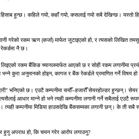
 हिसाब हुन्छ। कहिले गयो, कहाँ गयो, कसलाई गयो सबै देखिन्छ। यस्तो हि
गानी गरेको रकम ऋण (कर्जा) मार्फत जुटाइएको हो, र त्यसको लिखित तमस
ेकर्डमा नै छ।
िइएको रकम बैंकिङ च्यानलमार्फत आएको छ र सोही रकम लगानीमा प्रय
ो भन्ने कुरा अनुमानको होइन, कागज र बैंक रेकर्डले प्रमाणित गर्ने विषय ह
दारी” भनिएको छ। एउटै कम्पनीमा सयौँ–हजारौँ सेयरहोल्डर हुन्छन्। सेयर 
्यसैलाई आधार मान्ने हो भने त्यही कम्पनीमा लगानी गर्ने सबैलाई एउटै रूपमा 
न। त्यही कम्पनीमा मिडिया हाउसदेखि बैंकसम्मका लगानी छन्। के ती सबै सा
डर हुनु अपराध हो, कि चयन गरेर आरोप लगाउनु?