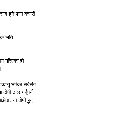
साब हुने पैसा कसरी 
ुक मिति 
ोग गरिएको हो। 
ो।
किन्नु भनेको सबैसँग 
दोषी ठहर गर्नुपर्ने 
झेदार वा दोषी हुन् 