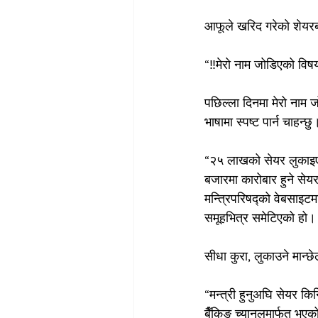
आफूले खरिद गरेको शेयरब
“‼️मेरो नाम जोडिएको विषय
पछिल्ला दिनमा मेरो नाम 
भाषामा स्पष्ट पार्न चाहन्छ
“२५ लाखको सेयर लुकाइएको
बजारमा कारोबार हुने सेयर
मन्त्रिपरिषद्को वेबसाइटमा
समूहभित्र समेटिएको हो।
सीधा कुरा, लुकाउने मान्छ
“मन्त्री हुनुअघि सेयर कि
बैँकिङ च्यानलमार्फत भए