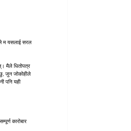
काले म यसलाई सरल 
। मैले धितोपत्र 
छु, जुन जोकोहीले 
गानी पनि यही 
्पूर्ण कारोबार 