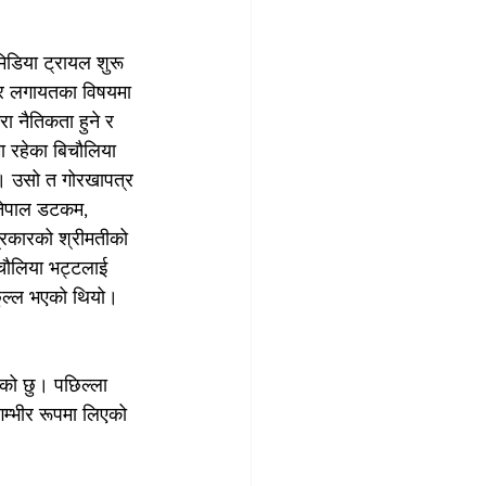
मिडिया ट्रायल शुरू 
यर लगायतका विषयमा 
रा नैतिकता हुने र 
ा रहेका बिचौलिया 
्। उसो त गोरखापत्र 
नेपाल डटकम, 
रकारको श्रीमतीको 
चौलिया भट्टलाई 
छुल्ल भएको थियो। 
आएको छु। पछिल्ला 
म्भीर रूपमा लिएको 