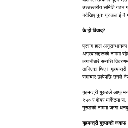
उच्चस्तरीय समिति गठन गर्
नदेखिए पुनः गुरुङलाई नै 
के हो विवाद?
प्रसंग हाल अनुसन्धानका 
अग्रवालहरूको नाममा रहेको
लगानीबारे सम्पत्ति विवरण
तानिएका थिए। गृहमन्त्री 
समाचार छापेपछि उनले नेप
गृहमन्त्री गुरुङले आफू म
९५० र शेयर मार्केटमा र
गुरुङको नाममा जग्गा धन
गृहमन्त्री गुरुङको जवाफ