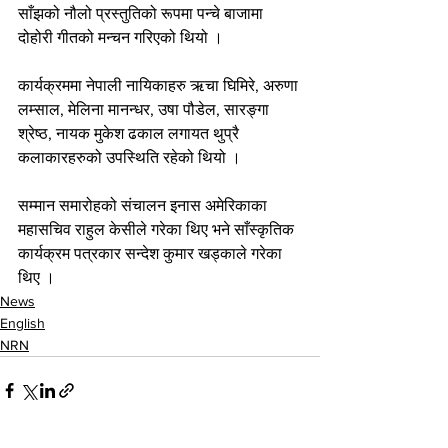
साँझको नौलो प्रस्तुतिको रूपमा पन्चे बाजामा 
दोहोरी गीतको मन्चन गरिएको थियो ।
कार्यक्रममा नेपाली नायिकाहरु ऋचा घिमिरे, अरुणा 
लम्साल, मेलिना मानन्धर, उषा पौडेल, सारङ्गा 
श्रेष्ठ, नायक मुकेश ढकाल लगायत थुप्रै 
कलाकारहरुको उपस्थिति रहेको थियो ।
सम्मान समारोहको संचालन इनास अमेरिकाका 
महासचिव राहुल केसीले गरेका थिए भने साँस्कृतिक 
कार्यक्रम पत्रकार सन्देश कुमार खड्काले गरेका 
थिए ।
News
English
NRN