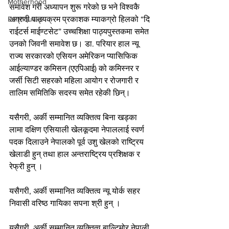
Motherhood
समावेश गरी अध्यापन शुरू गरेको छ भने विश्वकै 
Earthquake
अग्रणी पाठ्यक्रम प्रकाशक म्याकग्रो हिलको “दि 
राईटर्स माईण्टसेट” उच्चशिक्षा पाठ्यपुस्तकमा समेत 
उनको जिवनी समावेश छ। डा. परियार हाल न्यू 
राज्य सरकारको एसियन अमेरिकन प्यासिफिक 
आईल्याण्डर कमिसन (एएपिआई) को कमिस्नर र 
जर्सी सिटी सहरको महिला आयोग र रोजगारी र 
तालिम समितिकि सदस्य समेत रहेकी छिन्।
यसैगरी, अर्की सम्मानित व्यक्तित्व बिना खड्का 
लामा दक्षिण एसियाली खेलकूदमा नेपाललाई स्वर्ण 
पदक दिलाउने नेपालको पूर्व उशु खेलको राष्ट्रिय 
खेलाडी हुन् तथा हाल अन्तराष्ट्रिय प्रशिक्षक र 
रेफ्री हुन् ।
यसैगरी, अर्की सम्मानित व्यक्तित्व न्यू योर्क सहर 
निवासी वरिष्ठ गायिका सपना श्री हुन् ।
यसैगरी, अर्की सम्मानित व्यक्तित्व बाल्टिमोर नेपाली 