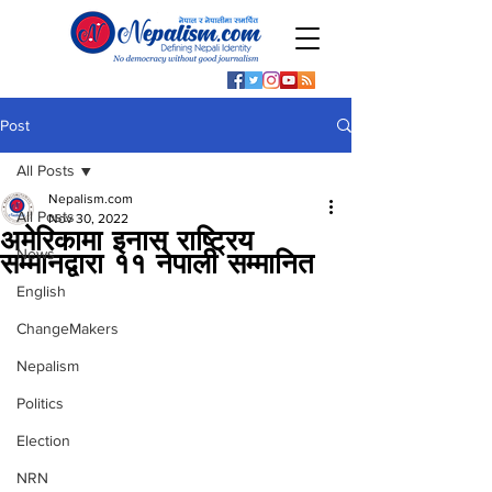
Post
All Posts
Nepalism.com
All Posts
Nov 30, 2022
अमेरिकामा इनास राष्ट्रिय
News
सम्मानद्वारा ११ नेपाली सम्मानित
English
ChangeMakers
Nepalism
Politics
Election
NRN