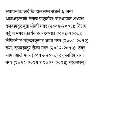
स्थापनाकालदेखि हालसम्म संघले ६ जना 
अध्यक्षहरूको नेतृत्व पाएकोछ: संस्थापक अध्यक्ष 
दलबहादुर बुढाथोकी मगर (२००४-२००६); निलम 
गर्बुजा मगर (कार्यबाहक अध्यक्ष २००६-२००८); 
लेफ्टिनेण्ट महेन्द्रकुमार थापा मगर (२००८-२०१२); 
क्या. दलबहादुर रोका मगर (२०१२-२०१५); रुद्र 
थापा आले मगर (२०१५-२०१८) र कुलदिप राना 
मगर (२०१८-२०२१ र २०२१-२०२३) रहेकाछन्।