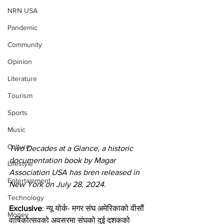
NRN USA
Pandemic
Community
Opinion
Literature
Tourism
Sports
Music
Culture
Two Decades at a Glance, a historic 
documentation book by Magar 
Lifestyle
Association USA has bren released in 
Entertainment
New York on July 28, 2024.
Technology
Exclusive
: न्यू योर्क- मगर संघ अमेरिकाको वीसौं 
Money
वार्षिकोत्सवको अवसरमा संघको दुई दशकको 