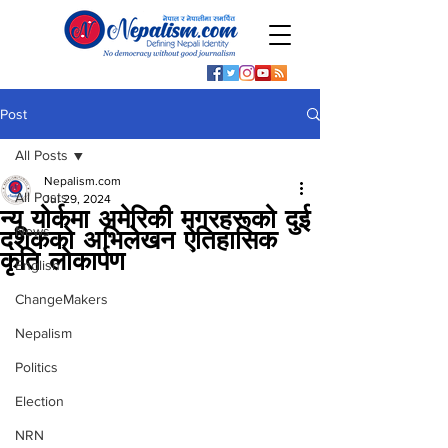
Post
All Posts
Nepalism.com
All Posts
Jul 29, 2024
न्यू योर्कमा अमेरिकी मगरहरूको दुई
News
दशकको अभिलेखन ऐतिहासिक
कृति लोकार्पण
English
ChangeMakers
Nepalism
Politics
Election
NRN