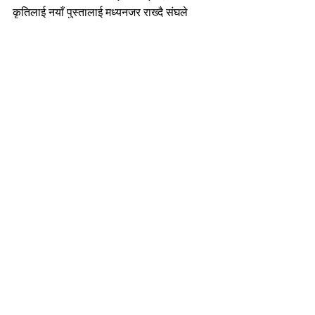
कृतिलाई नयाँ पुस्तालाई मध्यनजर राख्दै संघले 
अंग्रेजी संस्करण समेत प्रकाशन गर्नु पर्ने कुरा सो 
अभिलेखनका प्रधान सम्पादक प्रदीप परियार थापा 
मगरले जोड दिएका थिए।
News
English
Community
See All
Recent Posts