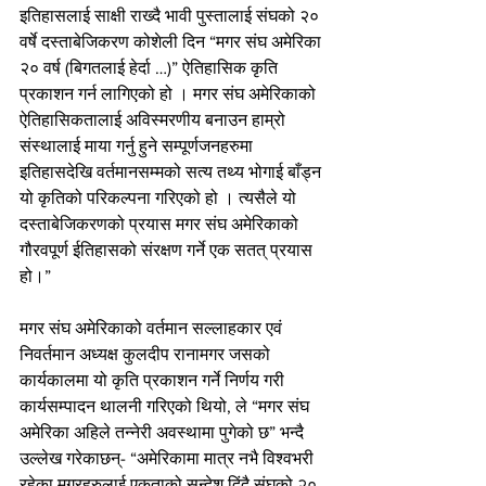
इतिहासलाई साक्षी राख्दै भावी पुस्तालाई संघको २० 
वर्षे दस्ताबेजिकरण कोशेली दिन “मगर संघ अमेरिका 
२० वर्ष (बिगतलाई हेर्दा …)” ऐतिहासिक कृति 
प्रकाशन गर्न लागिएको हो । मगर संघ अमेरिकाको 
ऐतिहासिकतालाई अविस्मरणीय बनाउन हाम्रो 
संस्थालाई माया गर्नु हुने सम्पूर्णजनहरुमा 
इतिहासदेखि वर्तमानसम्मको सत्य तथ्य भोगाई बाँड्न 
यो कृतिको परिकल्पना गरिएको हो । त्यसैले यो 
दस्ताबेजिकरणको प्रयास मगर संघ अमेरिकाको 
गौरवपूर्ण ईतिहासको संरक्षण गर्ने एक सतत् प्रयास 
हो।”
मगर संघ अमेरिकाको वर्तमान सल्लाहकार एवं 
निवर्तमान अध्यक्ष कुलदीप रानामगर जसको 
कार्यकालमा यो कृति प्रकाशन गर्ने निर्णय गरी 
कार्यसम्पादन थालनी गरिएको थियो, ले “मगर संघ 
अमेरिका अहिले तन्नेरी अवस्थामा पुगेको छ” भन्दै 
उल्लेख गरेकाछन्- “अमेरिकामा मात्र नभै विश्वभरी 
रहेका मगरहरुलाई एकताको सन्देश दिंदै संघको २० 