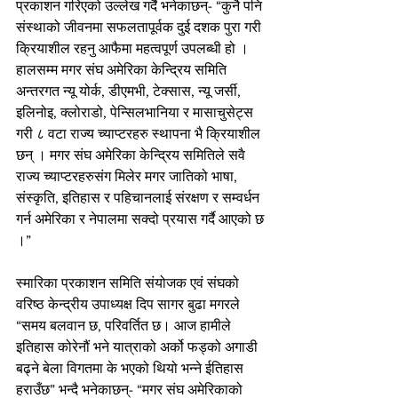
प्रकाशन गरिएको उल्लेख गर्दै भनेकाछन्- “कुनै पनि 
संस्थाको जीवनमा सफलतापूर्वक दुई दशक पुरा गरी 
क्रियाशील रहनु आफैमा महत्वपूर्ण उपलब्धी हो । 
हालसम्म मगर संघ अमेरिका केन्द्रिय समिति 
अन्तरगत न्यू योर्क, डीएमभी, टेक्सास, न्यू जर्सी, 
इलिनोइ, क्लोराडो, पेन्सिलभानिया र मासाचुसेट्स 
गरी ८ वटा राज्य च्याप्टरहरु स्थापना भै क्रियाशील 
छन् । मगर संघ अमेरिका केन्द्रिय समितिले सवै 
राज्य च्याप्टरहरुसंग मिलेर मगर जातिको भाषा, 
संस्कृति, इतिहास र पहिचानलाई संरक्षण र सम्वर्धन 
गर्न अमेरिका र नेपालमा सक्दो प्रयास गर्दै आएको छ 
।”
स्मारिका प्रकाशन समिति संयोजक एवं संघको 
वरिष्ठ केन्द्रीय उपाध्यक्ष दिप सागर बुढा मगरले 
“समय बलवान छ, परिवर्तित छ। आज हामीले 
इतिहास कोरेनौं भने यात्राको अर्को फड्को अगाडी 
बढ्ने बेला विगतमा के भएको थियो भन्ने ईतिहास 
हराउँछ” भन्दै भनेकाछन्- “मगर संघ अमेरिकाको 