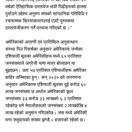
वर्षको ऐतिहासिक दस्तावेज भावी पिढीहरुको हातमा 
पुर्याउने उद्देश्य अनुरुप संघको सांगठनिक गतिविधि र 
रचनात्मक क्रियाकलापलाई एउटै पुस्तकमा 
दस्तावेजीकरण गर्ने प्रयास गरिएको छ ।”
अमेरिकाको अग्रणी एवं प्रतिष्ठित अनुसन्धान 
संस्था पिउ रिसर्चका अनुसार अमेरिकामा जन्मेका 
एशियाली मूलका अमेरिकीहरू मध्ये ६५ प्रतिशत 
जनसंख्याले अंग्रेजी भाषा मात्र बोल्दछन् या 
बुझ्दछन्। उता ५७ प्रतिशत एशियालीहरू अमेरिका 
बाहिर जन्मिएका हुन्। सन् २०२० को जनगणना 
अनुसार अमेरिकामा एशियाली मूलका दुई करोड ६० 
लाख जनसंख्या छ अर्थात अमेरिकाको कूल 
जनसंख्या ३३ करोड ३३ लाखको ६.२ प्रतिशत 
रहेकोछ भने नेपालीहरूको जनसंख्या २ लाखदेखि ४ 
लाख रहेको अनुमान गरिएकोछ। जस मध्ये अमेरिकी 
मगर समुदायको संख्या झण्डै ८ हजारको रहेको छ।