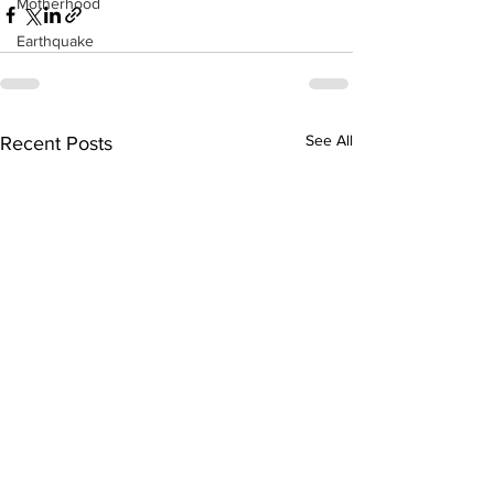
Motherhood
Earthquake
See All
Recent Posts