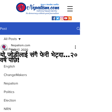
Post
All Posts
Nepalism.com
All Posts
Sep 17, 2020
यो जोडीलाई संगै फेरी भेट्दा...२०
News
वर्ष पछि!
English
ChangeMakers
Nepalism
Politics
Election
NRN