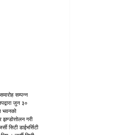
समारोह सम्पन्न 
पद्वारा जुन ३० 
ल भवनको 
र झण्डोत्तोलन गरी 
्सी सिटी डाईभर्सिटी 