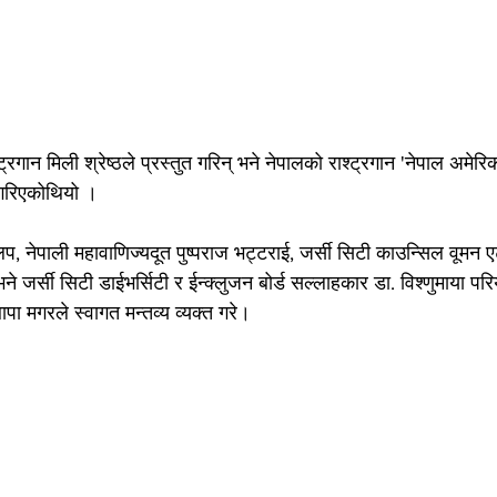
्रगान मिली श्रेष्ठले प्रस्तुत गरिन् भने नेपालको राश्ट्रगान 'नेपाल अमे
त गरिएकोथियो ।
प, नेपाली महावाणिज्यदूत पुष्पराज भट्टराई, जर्सी सिटी काउन्सिल वूमन 
ने जर्सी सिटी डाईभर्सिटी र ईन्क्लुजन बोर्ड सल्लाहकार डा. विश्णुमाया पर
ापा मगरले स्वागत मन्तव्य व्यक्त गरे।