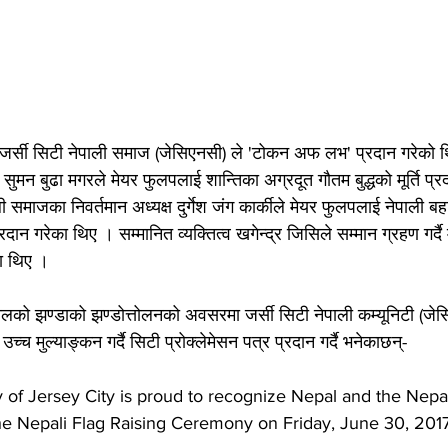
जर्सी सिटी नेपाली समाज (जेसिएनसी) ले 'टोकन अफ लभ' प्रदान गरेको थ
त सुमन बुढा मगरले मेयर फुलपलाई शान्तिका अग्रदूत गौतम बुद्धको मूर्ति प्
समाजका निवर्तमान अध्यक्ष दुर्गेश जंग कार्कीले मेयर फुलपलाई नेपाली ब
रदान गरेका थिए । सम्मानित व्यक्तित्व खगेन्द्र जिसिले सम्मान ग्रहण गर्द
का थिए ।
ालको झण्डाको झण्डोत्तोलनको अवसरमा जर्सी सिटी नेपाली कम्यूनिटी (जे
 उच्च मुल्याङ्कन गर्दै सिटी प्रोक्लेमेसन पत्र प्रदान गर्दै भनेकाछन्-
 of Jersey City is proud to recognize Nepal and the Nepa
he Nepali Flag Raising Ceremony on Friday, June 30, 2017