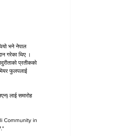
ियो भने नेपाल 
रदान गरेका थिए । 
हादुरीताको प्रतीकको 
ै मेयर फुलपलाई 
सिएन) लाई समारोह 
li Community in 
."