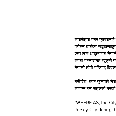
समारोहमा मेयर फुलपलाई 
पर्यटन बोर्डका सद्भावनादू
उता लङ आईल्याण्ड नेपाली 
रुपमा परम्परागत खुकुरी प्
नेपाली टोपी पहिर्‍याई दिए
यसैबिच, मेयर फुलपले नेप
सम्पन्न गर्न सहकार्य गरेको
"WHERE AS, the City
Jersey City during t