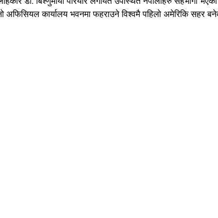
्लाहकार डा. बिश्णुमाया परियार लगायत उपस्थित नेपालीहरु सहभागी भएका
नो अफिसियल कार्यालय भवनमा फहराउने विश्वमै पहिलो अमेरिकि सहर बन