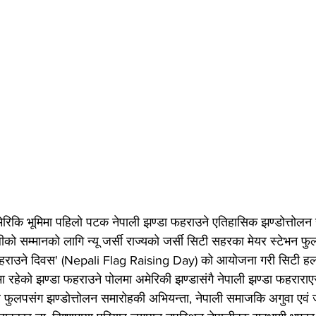
अमेरिकि भूमिमा पहिलो पटक नेपाली झण्डा फहराउने एतिहासिक झण्डोत्तोलन 
ो सम्मानको लागि न्यू जर्सी राज्यको जर्सी सिटी सहरका मेयर स्टेभन फुल
फहराउने दिवस' (Nepali Flag Raising Day) को आयोजना गरी सिटी ह
लामा रहेको झण्डा फहराउने पोलमा अमेरिकी झण्डासंगै नेपाली झण्डा फहराराए
ुलपसंग झण्डोत्तोलन समारोहकी अभियन्ता, नेपाली समाजकि अगुवा एवं जर