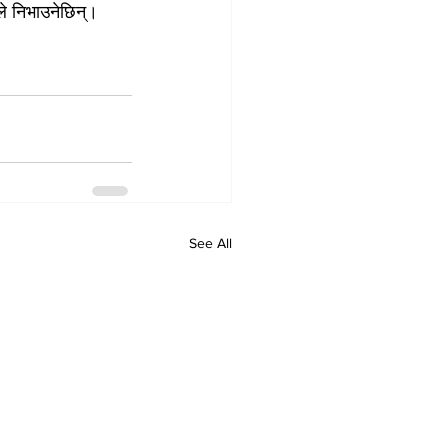
ले निभाउनेछिन्।
See All