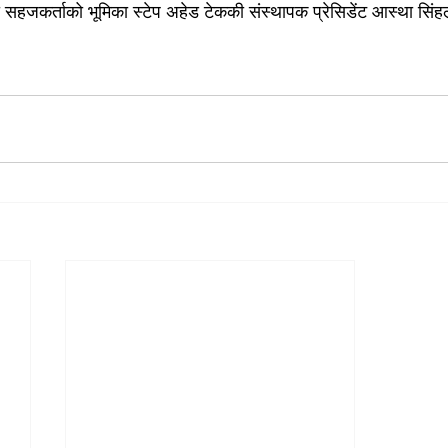
ो सहजकर्ताको भूमिका स्टेप अहेड टेककी संस्थापक प्रेसिडेंट आस्था सिंह