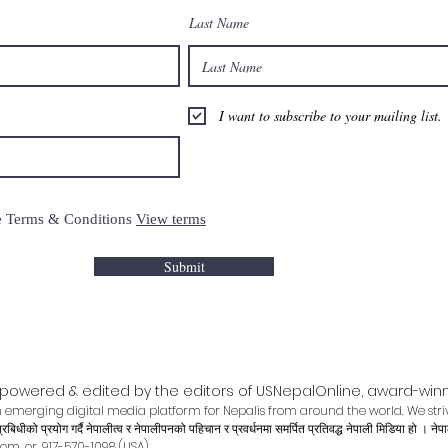
Last Name
I want to subscribe to your mailing list.
the Terms & Conditions
View terms
Submit
powered & edited by the editors of USNepalOnline, award-winn
 emerging digital media platform for Nepalis from around the world. We striv
प्रयोग गर्दै नेपालीत्व र नेपालीपनको पहिचान र प्रवर्धनमा समर्पित प्रतिवद्ध नेपाली मिडिया हो । नेपालीजम
com
, or, 917-570-1098 (USA)