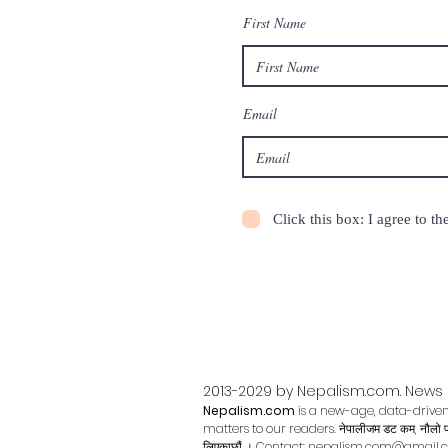
First Name
Email
Click this box: I agree to 
2013-2029 by Nepalism.com. News 
Nepalism.com
is a new-age, data-driven
matters to our readers. नेपालीजम डट कम, नौलो प्रबिधीको 
लिएकाछौं । Contact:
nepalism.com@gmail.