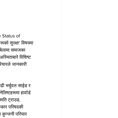
e Status of 
को सुरक्षा’ विषयमा 
 बेलामा समाजका 
्मिताबारे विशिष्ट 
 परियारले जानकारी 
ढी भर्चुवल साईड र 
िष्टहरूमा हार्वार्ड 
गमति ट्राउड, 
लाहकार परिषदकी 
ता कुन्जनी परियार 