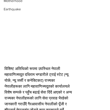
Motherhood
Earthquake
विशिष्ट अतिथिको रूपमा उपस्थित नेपाली 
महावाणिज्यदूत दधिराम भण्डारीले ट्राई स्टेट (न्यू 
योर्क, न्यू जर्सी र कनेक्टिकट) राज्यका 
नेपालीहरूका लागि महावाणिज्यदूतको कार्यालयले 
विशेष सम्पर्क र पहुँच बढाई सेवा दिंदै आएको र अन्य 
राज्यका नेपालीहरूको लागि सेवा प्रवाह भैरहेको 
जानकारी गराउँदै गैरआवासीय नेपालीको पूँजी र 
शीपलाई नेपालसंग जोड्ने काम सरकारले गर्ने 