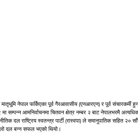
मातृभूमि नेपाल फर्किएका पूर्व गैरआवासीय (एनआरएन) र पूर्व संचारकर्मी हु
म्पन्न आमनिर्वाचनमा चितवन क्षेत्र नम्बर २ बाट नेपालभरमै अत्यधिक
तिक दल राष्ट्रिय स्वतन्त्र पार्टी (रास्वपा) ले समानुपातिक सहित २० सा
ठूलो दल बन्न सफल भएको थियो।