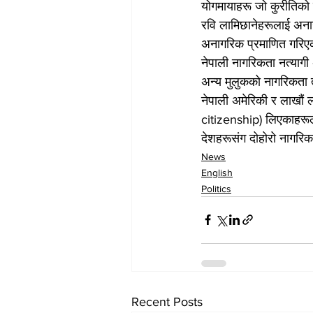
योगमायाहरू जो कुरीतिको ब
रवि लामिछानेहरूलाई अनागर
अनागरिक प्रमाणित गरिएकोम
नेपाली नागरिकता नत्याग
अन्य मुलुकको नागरिकता त्
नेपाली अमेरिकी र लाखौं
citizenship) लिएकाहरूल
देशहरूसंग दोहोरो नागरि
News
English
Politics
Recent Posts