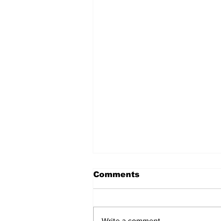
Comments
Write a comment...