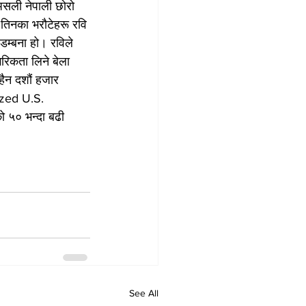
 असली नेपाली छोरो 
 तिनका भरौटेहरू रवि 
डम्बना हो। रविले 
रिकता लिने बेला 
 हैन दशौं हजार 
ized U.S. 
 ५० भन्दा बढी 
See All