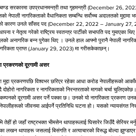
्रचण्ड सरकारमा उपप्रधानमन्त्री तथा गृहमन्त्री (December 26, 2
 नेपाली नागरिकताको वैधानिकता सम्बन्धि सर्वोच्च अदालतको मुद्दामा 
को कारण उनले साँसद पद (December 22, 2022 – January 27, 2
थापना र नेतृत्व गरेको राष्ट्रिय स्वतन्त्र पार्टीको सभापति पद गुमाएका थि
पालको अनागरिक बन्न पुगेका थिए । उनले हाल आफ्नो पुरानै नेपाली नागरिक
नागरिकता प्राप्त (January 29, 2023) मा गरीसकेकाछन्।
ता प्रकरणको दूरगामी असर
ा मुद्दा प्रकरणपछि विश्वभर छरिएर रहेका आधा करोड नेपालीहरूको आकाँ
न्दै दोहोरो नागरिकता र नागरिकताको निरन्तरताको मागको चर्चा चुलिएकोछ
म्पनको दूरगामी असर पर्ने पक्का छ। उनको यो नागरिकता प्रकरण उनको 
य नेपालीहरूको जीवनमा आईपर्ने प्रतिनिधि घटना हो। यसको न्यायसंगत नि
मि तेहीं हो जहाँ राष्ट्रभक्त भीमसेन थापाहरूलाई घिसारेर जिउँदै सेरियर मर्नु
ा लखन थापाहरू जसलाई बिसंगति र अत्याचारको विरूद्ध बोल्दा झुण्डाएर 