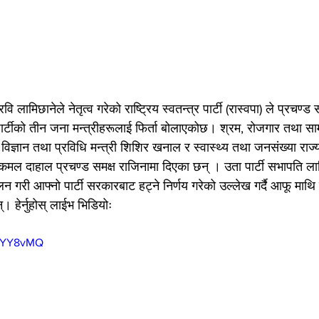
ामिछानेले नेतृत्व गरेको राष्ट्रिय स्वतन्त्र पार्टी (रास्वपा) ले प्रचण्ड
 पार्टीको तीन जना मन्त्रीहरूलाई फिर्ता बोलाएकोछ। श्रम, रोजगार तथा सामा
 विज्ञान तथा प्रविधि मन्त्री शिशिर खनाल र स्वास्थ्य तथा जनसंख्या राज्य
ुष्पकमल दाहाल प्रचण्ड समक्ष राजिनामा दिएका छन् । उता पार्टी सभापति लाम
लन गरी आफ्नो पार्टी सरकारबाट हट्ने निर्णय गरेको उल्लेख गर्दै आफू मा
 हेर्नुहोस् लाईभ भिडियोः
40YY8vMQ