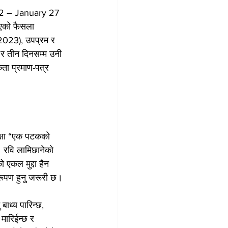
022 – January 27 
भएको फैसला 
023), उपप्रम र 
ए र तीन दिनसम्म उनी 
ता प्रमाण-पत्र 
क्षा “एक पटकको 
। रवि लामिछानेको 
एकल मुद्दा हैन 
रूपण हुनु जरूरी छ।
 बाध्य पारिन्छ, 
मारिईन्छ र 