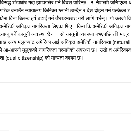
िरूद्ध शंखघोष गर्दा हामफालेर मर्न विवस पारिन्छ। र, नेपालमै जन्मिएका
िक बनाउँन न्यायालय किन्चित ग्लानी ठान्दैन र देश दोहन गर्न पल्केका र
ा बिना बिलम्ब हर्ष बढाईं गर्न तँछाडमछाड गरी लागि पर्छन्। यो कस्तो वि
ी अमेरिकी अंगिकृत नागरिकता लिएका थिए। किन कि अमेरिकी अंगिकृत नाग
याग्नु पर्ने कानूनी व्यवस्था छैन । सो कानूनी व्यवस्था नभएपछि रवि मात्र
 लाख अन्य मुलुकबाट अमेरिका आई अंगिकृत अमेरिकी नागरिकता (natural
े आ-आफ्नो मुलुकको नागरिकता नत्यागेको अवस्था छ। उसो त अमेरिकाको
कता (dual citizenship) को मान्यता कायम छ।