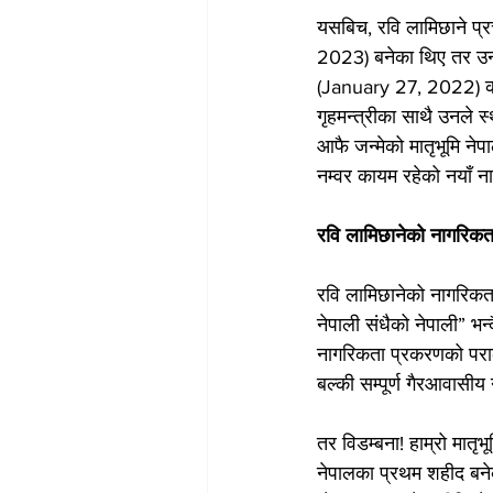
यसबिच, रवि लामिछाने प
2023) बनेका थिए तर उनको
(January 27, 2022) 
गृहमन्त्रीका साथै उनले स्
आफै जन्मेको मातृभूमि ने
नम्वर कायम रहेको नयाँ 
रवि लामिछानेको नागरिक
रवि लामिछानेको नागरिकत
नेपाली संधैको नेपाली” भ
नागरिकता प्रकरणको पराक
बल्की सम्पूर्ण गैरआवासी
तर विडम्बना! हाम्रो मातृभू
नेपालका प्रथम शहीद बनेक