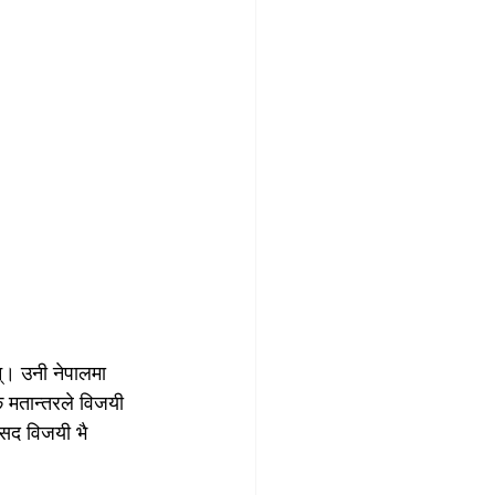
न्। उनी नेपालमा 
 मतान्तरले विजयी 
ँसद विजयी भै 