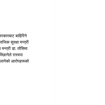
 सरकारबाट बाहिरिने 
जिक सुरक्षा मन्त्री 
 मन्त्री डा. तोसिमा 
िछानेले रास्वपा 
थि लागेको आरोपहरूको 