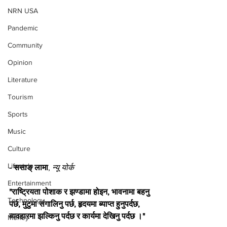
NRN USA
Pandemic
Community
Opinion
Literature
Tourism
Sports
Music
Culture
Lifestyle
-
ससाङ् लामा
, 
न्यू योर्क
Entertainment
"राष्ट्रियता पोशाक र झण्डामा होइन, भावनामा बहनु 
Technology
पर्छ, मुटुमा संगालिनु पर्छ, हृदयमा ब्याप्त हुनुपर्दछ, 
ब्यवहारमा झल्किनु पर्दछ र कार्यमा देखिनु पर्दछ ।"
Money