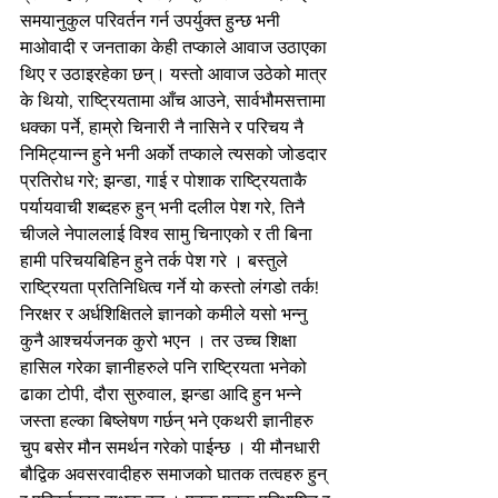
समयानुकुल परिवर्तन गर्न उपर्युक्त हुन्छ भनी 
माओवादी र जनताका केही तप्काले आवाज उठाएका 
थिए र उठाइरहेका छन्। यस्तो आवाज उठेको मात्र 
के थियो, राष्ट्रियतामा आँच आउने, सार्वभौमसत्तामा 
धक्का पर्ने, हाम्रो चिनारी नै नासिने र परिचय नै 
निमिट्यान्न हुने भनी अर्को तप्काले त्यसको जोडदार 
प्रतिरोध गरे; झन्डा, गाई र पोशाक राष्ट्रियताकै 
पर्यायवाची शब्दहरु हुन् भनी दलील पेश गरे, तिनै 
चीजले नेपाललाई विश्व सामु चिनाएको र ती बिना 
हामी परिचयबिहिन हुने तर्क पेश गरे । बस्तुले 
राष्ट्रियता प्रतिनिधित्व गर्ने यो कस्तो लंगडो तर्क! 
निरक्षर र अर्धशिक्षितले ज्ञानको कमीले यसो भन्नु 
कुनै आश्चर्यजनक कुरो भएन । तर उच्च शिक्षा 
हासिल गरेका ज्ञानीहरुले पनि राष्ट्रियता भनेको 
ढाका टोपी, दौरा सुरुवाल, झन्डा आदि हुन भन्ने 
जस्ता हल्का बिष्लेषण गर्छन् भने एकथरी ज्ञानीहरु 
चुप बसेर मौन समर्थन गरेको पाईन्छ । यी मौनधारी 
बौद्विक अवसरवादीहरु समाजको घातक तत्वहरु हुन् 