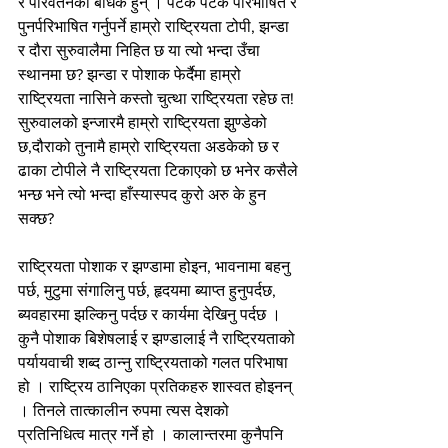
र परिवर्तनका बाधक हुन् । पटक पटक परिभाषित र 
पुनर्परिभाषित गर्नुपर्ने हाम्रो राष्ट्रियता टोपी, झन्डा 
र दौरा सुरुवालैमा निहित छ या त्यो भन्दा उँचा 
स्थानमा छ? झन्डा र पोशाक फेर्दैमा हाम्रो 
राष्ट्रियता नासिने कस्तो चुत्था राष्ट्रियता रहेछ त! 
सुरुवालको इन्जारमै हाम्रो राष्ट्रियता झुण्डेको 
छ,दौराको तुनामै हाम्रो राष्ट्रियता अडकेको छ र 
ढाका टोपीले नै राष्ट्रियता टिकाएको छ भनेर कसैले 
भन्छ भने त्यो भन्दा हाँस्यास्पद कुरो अरु के हुन 
सक्छ?
राष्ट्रियता पोशाक र झण्डामा होइन, भावनामा बहनु 
पर्छ, मुटुमा संगालिनु पर्छ, हृदयमा ब्याप्त हुनुपर्दछ, 
ब्यवहारमा झल्किनु पर्दछ र कार्यमा देखिनु पर्दछ । 
कुनै पोशाक बिशेषलाई र झण्डालाई नै राष्ट्रियताको 
पर्यायवाची शब्द ठान्नु राष्ट्रियताको गलत परिभाषा 
हो । राष्ट्रिय ठानिएका प्रतिकहरु शास्वत होइनन् 
। तिनले तात्कालीन रुपमा त्यस देशको 
प्रतिनिधित्व मात्र गर्ने हो । कालान्तरमा कुनैपनि 