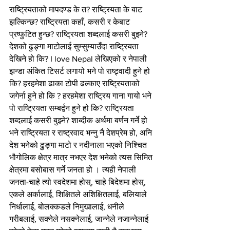
राष्ट्रियताको मापदण्ड के त? राष्ट्रियता के बाट 
झल्किन्छ? राष्ट्रियता कहाँ, कसरी र केबाट 
प्रष्फुटित हुन्छ? राष्ट्रियता शब्दलाई कसरी बुझ्ने? 
देशको ढुङ्गा माटोलाई सुम्सुम्याउँदा राष्ट्रियता 
देखिने हो कि? I love Nepal लेखिएको र नेपाली 
झन्डा अंकित टिसर्ट लगायो भने पो राष्ट्र्वादी हुने हो 
कि? हरहमेशा ढाका टोपी ढल्काए राष्ट्रियताको 
जगेर्ना हुने हो कि ? हरहमेशा राष्ट्रिय गाना गायो भने 
पो राष्ट्रियता सम्बर्द्वन हुने हो कि? राष्ट्रियता 
शब्दलाई कसरी बुझ्ने? शाब्दीक अर्थमा बर्णन गर्ने हो 
भने राष्ट्रियता र राष्ट्रवाद भन्नु नै देशप्रेम हो, अनि 
देश भनेको ढुङ्गा माटो र नदीनाला भएको निश्चित 
भौगोलिक क्षेत्र मात्र नभएर देश भनेको त्यस सिमित 
क्षेत्रमा बसोबास गर्ने जनता हो । त्यही नेपाली 
जनता-चाहे त्यो स्वदेशमा होस्, चाहे बिदेशमा होस्, 
एकले अर्कालाई, शिक्षितले अशिक्षितलाई, बलियाले 
निर्धालाई, बोलक्कडले निमुखालाई, धनीले 
गरीबलाई, सक्नेले नसक्नेलाई, जान्नेले नजान्नेलाई 