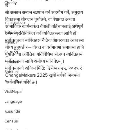
Charity
छ।
यो सम्मान समाज उत्थान गर्न सहयोग गर्ने, समुदाय 
Health
विकासमा योगदान पुर्याउने, वा पेशागत अथवा 
Immigration
सामाजिक कार्यमार्फत नेपाली पहिचानलाई अर्थपूर्ण 
Tribute
रूपमा प्रतिनिधित्व गर्ने व्यक्तिहरूका लागि हो। 
मनोनयनका व्यक्तिहरू नैतिक आचरणका आधारमा 
Memoir
योग्य हुनुपर्छ र— विगत वा वर्तमानमा समाजमा हानि 
Gurung
पुर्याउने वा अनैतिक गतिविधिमा संलग्न व्यक्तिहरू 
मनोनयनका लागि अयोग्य मानिनेछन्।
Festival
मनोनयनको अन्तिम मिति: डिसेम्बर २५, २०२५ र 
Spiritual
ChangeMakers 2025 सूची वर्षको अन्त्यमा 
Press Release
सार्वजनिक गरिनेछ।
VisitNepal
Language
Kusunda
Census