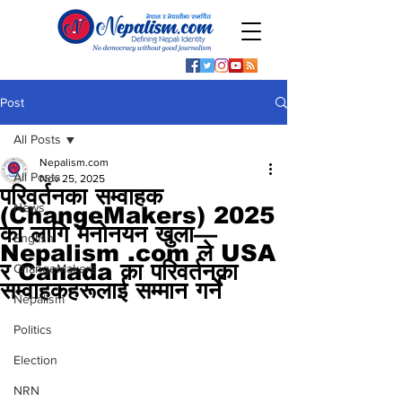
Post
All Posts
Nepalism.com
All Posts
Nov 25, 2025
परिवर्तनका सम्वाहक
News
(ChangeMakers) 2025
का लागि मनोनयन खुला—
English
Nepalism .com ले USA
र Canada का परिवर्तनका
ChangeMakers
सम्वाहकहरूलाई सम्मान गर्ने
Nepalism
Politics
Election
NRN