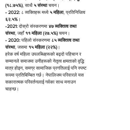
(१८.७५%)
, साथै 
५ संस्था
 चयन।
• 
2022:
 ८ व्यक्तिहरू मध्ये 
५ महिला
, प्रतिनिधित्व 
६२.५%
।
•
2021:
 दोस्रो संस्करणमा 
४७ व्यक्तित्व तथा 
संस्था
, जहाँ 
११ महिला (२७.५%)
 चयन।
• 
2020:
 पहिलो संस्करणमा 
८५ व्यक्तित्व तथा 
संस्था
, जसमा 
१५ महिला (२२%)
।
हरेक वर्ष महिला उपलब्धिहरूको बढ्दो पहिचान र 
सम्मानले समाजमा उनीहरूको नेतृत्व क्षमताको वृद्धि 
मात्र होइन, समग्र सामाजिक प्रगतिलाई पनि स्पष्ट 
रूपमा प्रतिबिम्बित गर्छ। नेपालिजम परिवारले यस 
सकारात्मक परिवर्तनलाई गर्वका साथ मनाउन 
चाहन्छ।