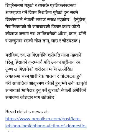
डिप्रेसनमा गएको र त्यसकै प्रतिफलस्वरूप 
आत्महत्या गर्ने विषम स्थितिमा पुगेको हुन सक्ने 
विश्लेषणले नेपाली समाज स्तब्ध भएकोछ। हेर्नुहोस् 
नेपालिजमको यो समाचारको फिचर कभर फोटो 
कोलाज जसमा स्व. लामिछानेको आँखा, कान, घाँटी 
र पाखुरामा भएको नील डाम्, घाउ र चोटपटक।
यसैबिच, स्व. लामिछानेकि श्रीमति माला महतले 
घरेलु हिंसाको क्रममानै यदि उनका श्रीमान स्व. 
कृष्ण लामिछानेको शरीरका माथि उल्लेखित 
अंगहरूमा चरम् शारीरिक यातना र चोटपटक हुने 
गरी सांघातिक आक्रमण गरेकी हुन् भने उनी कानूनी 
सजायको भागिदार हुनु पर्ने कुराको नेपाली अमेरिकी 
समाजमा जोडदार माग उठेकोछ।
Read details news at: 
https://www.nepalism.com/post/late-
krishna-lamichhane-victim-of-domestic-