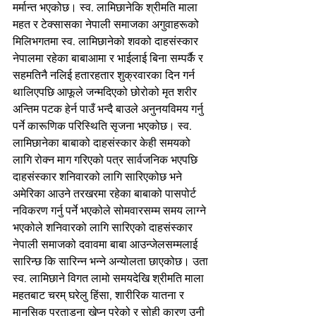
मर्मान्त भएकोछ। स्व. लामिछानेकि श्रीमति माला 
महत र टेक्सासका नेपाली समाजका अगुवाहरूको 
मिलिभगतमा स्व. लामिछानेको शवको दाहसंस्कार 
नेपालमा रहेका बाबाआमा र भाईलाई बिना सम्पर्कै र 
सहमतिनै नलिई हतारहतार शुक्रवारका दिन गर्न 
थालिएपछि आफूले जन्मदिएको छोरोको मृत शरीर 
अन्तिम पटक हेर्न पाउँ भन्दै बाउले अनुनयविमय गर्नु 
पर्ने कारूणिक परिस्थिति सृजना भएकोछ। स्व. 
लामिछानेका बाबाको दाहसंस्कार केही समयको 
लागि रोक्न माग गरिएको पत्र सार्वजनिक भएपछि 
दाहसंस्कार शनिवारको लागि सारिएकोछ भने 
अमेरिका आउने तरखरमा रहेका बाबाको पासपोर्ट 
नविकरण गर्नु पर्ने भएकोले सोमवारसम्म समय लाग्ने 
भएकोले शनिवारको लागि सारिएको दाहसंस्कार 
नेपाली समाजको दवावमा बाबा आउन्जेलसम्मलाई 
सारिन्छ कि सारिन्न भन्ने अन्योलता छाएकोछ। उता 
स्व. लामिछाने विगत लामो समयदेखि श्रीमति माला 
महतबाट चरम् घरेलु हिंसा, शारीरिक यातना र 
मानसिक प्रताडना खेप्नु परेको र सोही कारण उनी 