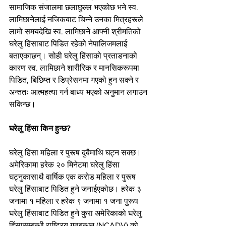
सामाजिक संजालमा छलाछुल्ल भएकोछ भने स्व. 
लामिछानेलाई नजिकबाट चिन्ने उनका मित्रहरूले 
लामो समयदेखि स्व. लामिछाने आफ्नी श्रीमतिको 
घरेलु हिंसाबाट पिडित रहेको नेपालिजमलाई 
बताएकाछन्। सोही घरेलु हिंसाको प्रताडनाको 
कारण स्व. लामिछाने शारीरिक र मानसिकरूपमा 
पिडित, बिछिप्त र डिप्रेसनमा गएको हुन सक्ने र 
अन्ततः आत्महत्या गर्न बाध्य भएको अनुमान लगाउन 
सकिन्छ।
घरेलु हिंसा किन हुन्छ?
घरेलु हिंसा महिला र पुरूष दुबैमाथि घट्न सक्छ। 
अमेरिकामा हरेक २० मिनेटमा घरेलु हिंसा 
घट्नुकासाथै वार्षिक एक करोड महिला र पुरूष 
घरेलु हिंसाबाट पिडित हुने जनाईएकोछ। हरेक ३ 
जनामा १ महिला र हरेक ९ जनामा १ जना पुरूष 
घरेलु हिंसाबाट पिडित हुने कुरा अमेरिकाको घरेलु 
हिंसासम्बन्धी राष्ट्रिय गठबन्धन (NCADV) को 