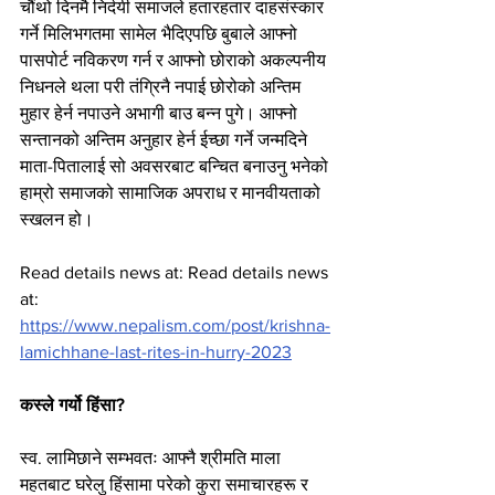
चौंथो दिनमै निर्दयी समाजले हतारहतार दाहसंस्कार 
गर्ने मिलिभगतमा सामेल भैदिएपछि बुबाले आफ्नो 
पासपोर्ट नविकरण गर्न र आफ्नो छोराको अकल्पनीय 
निधनले थला परी तंग्रिनै नपाई छोरोको अन्तिम 
मुहार हेर्न नपाउने अभागी बाउ बन्न पुगे। आफ्नो 
सन्तानको अन्तिम अनुहार हेर्न ईच्छा गर्ने जन्मदिने 
माता-पितालाई सो अवसरबाट बन्चित बनाउनु भनेको 
हाम्रो समाजको सामाजिक अपराध र मानवीयताको 
स्खलन हो।
Read details news at: Read details news 
at: 
https://www.nepalism.com/post/krishna-
lamichhane-last-rites-in-hurry-2023
कस्ले गर्यो हिंसा?
स्व. लामिछाने सम्भवतः आफ्नै श्रीमति माला 
महतबाट घरेलु हिंसामा परेको कुरा समाचारहरू र 