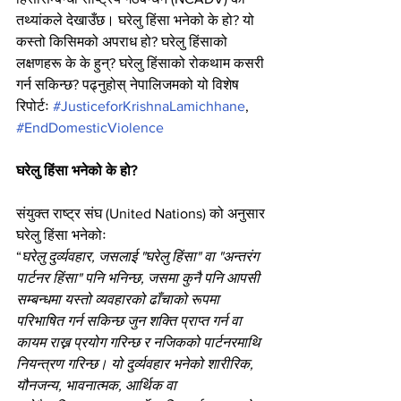
तथ्यांकले देखाउँछ। घरेलु हिंसा भनेको के हो? यो 
कस्तो किसिमको अपराध हो? घरेलु हिंसाको 
लक्षणहरू के के हुन्? घरेलु हिंसाको रोकथाम कसरी 
गर्न सकिन्छ? पढ्नुहोस् नेपालिजमको यो विशेष 
रिपोर्टः 
#JusticeforKrishnaLamichhane
, 
#EndDomesticViolence
घरेलु हिंसा भनेको के हो?
संयुक्त राष्ट्र संघ (United Nations) को अनुसार 
घरेलु हिंसा भनेकोः
“
घरेलु दुर्व्यवहार, जसलाई "घरेलु हिंसा" वा "अन्तरंग 
पार्टनर हिंसा" पनि भनिन्छ, जसमा कुनै पनि आपसी 
सम्बन्धमा यस्तो व्यवहारको ढाँचाको रूपमा 
परिभाषित गर्न सकिन्छ जुन शक्ति प्राप्त गर्न वा 
कायम राख्न प्रयोग गरिन्छ र नजिकको पार्टनरमाथि 
नियन्त्रण गरिन्छ। यो दुर्व्यवहार भनेको शारीरिक, 
यौनजन्य, भावनात्मक, आर्थिक वा 