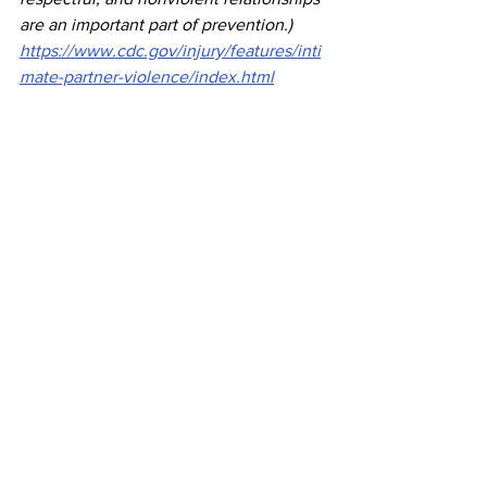
are an important part of prevention.) 
https://www.cdc.gov/injury/features/inti
mate-partner-violence/index.html