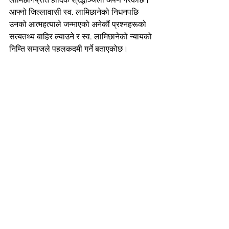
आफ्नो जिल्लावासी स्व. लामिछानेको निधनपछि 
उनको आत्महत्याले जन्माएको अनेकौं प्रश्नहरूको 
सत्यतथ्य बाहिर ल्याउने र स्व. लामिछानेको न्यायको 
निम्ति समाजले पहलकदमी गर्ने बताएकोछ।